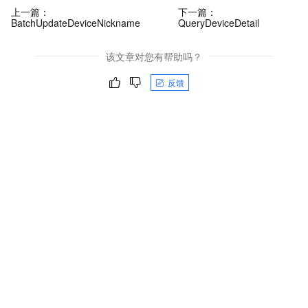
上一篇：
下一篇：
BatchUpdateDeviceNickname
QueryDeviceDetail
该文章对您有帮助吗？
反馈