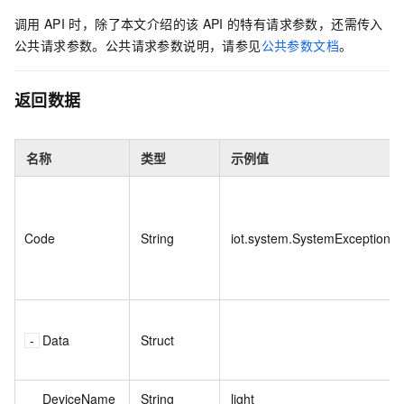
调用
API
时，除了本文介绍的该
API
的特有请求参数，还需传入
公共请求参数。公共请求参数说明，请参见
公共参数文档
。
返回数据
名称
类型
示例值
Code
String
iot.system.SystemException
Data
Struct
DeviceName
String
light