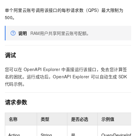
单个阿里云账号调用该接口的每秒请求数（QPS）最大限制为
500。
说明
RAM用户共享阿里云账号配额。
调试
您可以在
OpenAPI Explorer
中直接运行该接口，免去您计算签
名的困扰。运行成功后，OpenAPI Explorer
可以自动生成
SDK
代码示例。
请求参数
名称
类型
是否必选
示例值
Action
String
是
QueryDeviceInfo