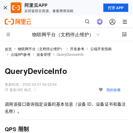
打开 APP
物联网平台（文档停止维护）
物联网平台（文档停止维护）
开发参考
云端开发指南
首页
云端API参考
设备管理
QueryDeviceInfo
QueryDeviceInfo
更新时间：
2022-03-01 04:33:04
复制 MD 格式
我的收藏
调用该接口查询指定设备的基本信息（设备
ID、设备证书和备注
名称）。
QPS
限制