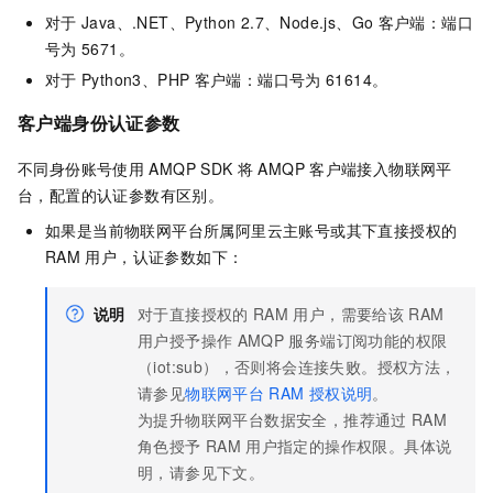
对于
Java、.NET、Python 2.7、Node.js、Go
客户端：端口
号为
5671。
对于
Python3、PHP
客户端：端口号为
61614。
客户端身份认证参数
不同身份账号使用
AMQP SDK
将
AMQP
客户端接入物联网平
台，配置的认证参数有区别。
如果是当前物联网平台所属阿里云主账号或其下直接授权的
RAM
用户，认证参数如下：
说明
对于直接授权的
RAM
用户，需要给该
RAM
用户授予操作
AMQP
服务端订阅功能的权限
（iot:sub），否则将会连接失败。授权方法，
请参见
物联网平台
RAM
授权说明
。
为提升物联网平台数据安全，推荐通过
RAM
角色授予
RAM
用户指定的操作权限。具体说
明，请参见下文。