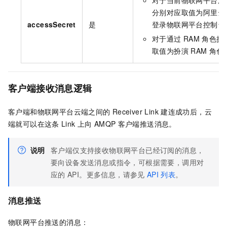
对于当前物联网平台所
分别对应取值为阿里云
accessSecret
是
登录物联网平台控制台
对于通过
RAM
角色授
取值为扮演
RAM
角色
客户端接收消息逻辑
客户端和物联网平台云端之间的
Receiver Link
建连成功后，云
端就可以在这条
Link
上向
AMQP
客户端推送消息。
说明
客户端仅支持接收物联网平台已经订阅的消息，
要向设备发送消息或指令，可根据需要，调用对
应的
API。更多信息，请参见
API
列表
。
消息推送
物联网平台推送的消息：