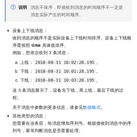
说明
消息不保序，即接收到消息的时间顺序不一定是
消息实际产生的时间顺序。
设备上下线消息：
收到消息的顺序不是实际设备上下线时间排序。设备上下线顺
序需按照
time
具体值排序。
例如，您依次收到
3
条消息：
上线：
。
2018-08-31 10:02:28.195
下线：
。
2018-08-31 10:01:28.195
下线：
。
2018-08-31 10:03:28.195
这
3
条消息展示了，设备先下线，再上线，最后下线的过
程。
关于消息中参数的更多信息，请参见
数据格式
。
其他类型的消息：
您需要在业务层，给消息增加序列号。根据接收到消息中的序
列号，幂等判断消息是否需要处理。