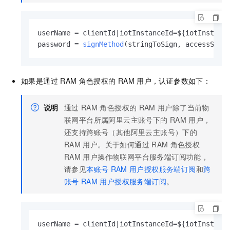
userName = clientId|iotInstanceId=${iotInstanc
password = 
signMethod
(stringToSign, accessSecr
如果是通过
RAM
角色授权的
RAM
用户，认证参数如下：
说明
通过
RAM
角色授权的
RAM
用户除了当前物
联网平台所属阿里云主账号下的
RAM
用户，
还支持跨账号（其他阿里云主账号）下的
RAM
用户。关于如何通过
RAM
角色授权
RAM
用户操作物联网平台服务端订阅功能，
请参见
本账号
RAM
用户授权服务端订阅
和
跨
账号
RAM
用户授权服务端订阅
。
userName = clientId|iotInstanceId=${iotInstanc