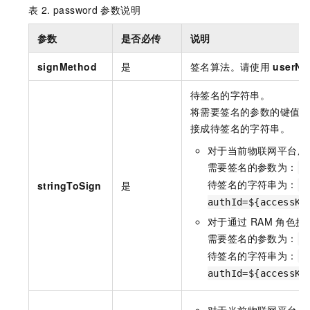
表 2.
password
参数说明
参数
是否必传
说明
signMethod
是
签名算法。请使用
userNa
待签名的字符串。
将需要签名的参数的键值对
接成待签名的字符串。
对于当前物联网平台所
需要签名的参数为：
a
待签名的字符串为：
stringToSign
是
s
authId=${accessKe
对于通过
RAM
角色授
需要签名的参数为：
s
待签名的字符串为：
s
authId=${accessKe