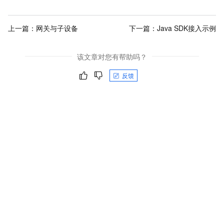
上一篇：
网关与子设备
下一篇：
Java SDK接入示例
该文章对您有帮助吗？
反馈