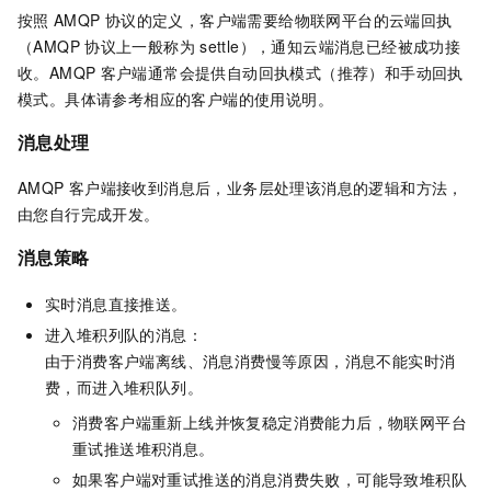
按照
AMQP
协议的定义，客户端需要给物联网平台的云端回执
（AMQP
协议上一般称为
settle），通知云端消息已经被成功接
收。AMQP
客户端通常会提供自动回执模式（推荐）和手动回执
模式。具体请参考相应的客户端的使用说明。
消息处理
AMQP
客户端接收到消息后，业务层处理该消息的逻辑和方法，
由您自行完成开发。
消息策略
实时消息直接推送。
进入堆积列队的消息：
由于消费客户端离线、消息消费慢等原因，消息不能实时消
费，而进入堆积队列。
消费客户端重新上线并恢复稳定消费能力后，物联网平台
重试推送堆积消息。
如果客户端对重试推送的消息消费失败，可能导致堆积队