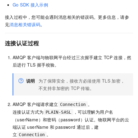
Go SDK
接入示例
接入过程中，您可能会遇到消息相关的错误码。更多信息，请参
见
消息相关错误码
。
连接认证过程
AMQP
客户端与物联网平台经过三次握手建立
TCP
连接，然
后进行
TLS
握手校验。
说明
为了保障安全，接收方必须使用
TLS
加密，
不支持非加密的
TCP
传输。
AMQP
客户端请求建立
。
Connection
连接认证方式为
，可以理解为用户名
PLAIN-SASL
（userName）和密码（password）认证。物联网平台的云
端认证
userName
和
password
通过后，建
立
。
Connection