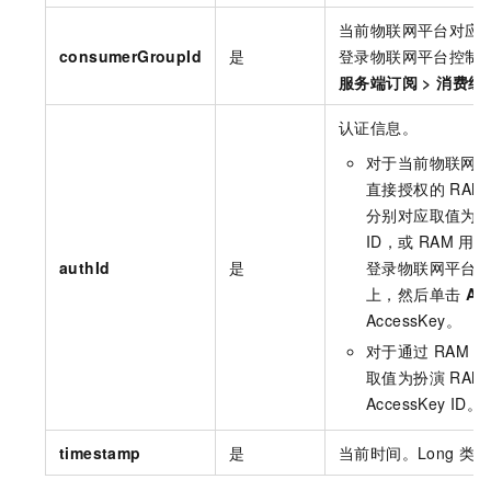
当前物联网平台对应
consumerGroupId
是
登录物联网平台控制
服务端订阅
>
消费组
认证信息。
对于当前物联网
直接授权的
RAM
分别对应取值为
ID，或
RAM
用户
authId
是
登录物联网平台
上，然后单击
Ac
AccessKey。
对于通过
RAM
角
取值为扮演
RAM
AccessKey ID。
timestamp
是
当前时间。Long
类型