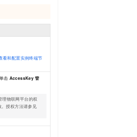
查看和配置实例终端节
单击
AccessKey
管
管理物联网平台的权
连接失败。授权方法请参见