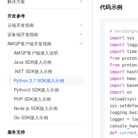
解决方案
10 分钟在聊天系统中增加
代码示例
专有云
开发参考
云端开发指南
# encoding=
设备端开发指南
import
AMQP客户端开发指南
import
import
AMQP客户端接入说明
from
 proton
Java SDK接入示例
from
 proton
.NET SDK接入示例
import
import
Python 2.7 SDK接入示例
import
Python3 SDK接入示例
import
 os

PHP SDK接入示例
reload(sys)

sys.setdefa
Node.js SDK接入示例
logging.bas
Go SDK接入示例
logger = lo
服务支持
def
current