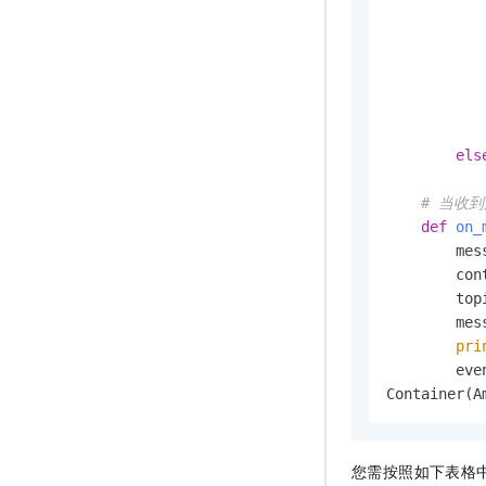
           
           
           
           
els
           
# 当收
def
on_
        mes
        con
        top
        mes
pri
        eve
Container(A
您需按照如下表格