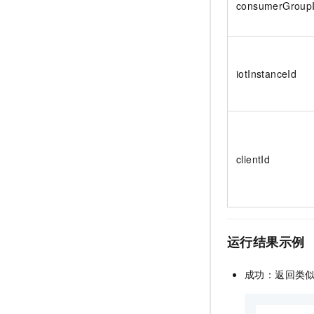
consumerGroup
iotInstanceId
clientId
运行结果示例
成功：
返回类