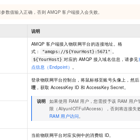
保参数值输入正确，否则
AMQP
客户端接入会失败。
说明
AMQP
客户端接入物联网平台的连接地址。格
式：
。
"amqps://${YourHost}:5671"
对应的
AMQP
接入域名信息，请参见
${YourHost}
点信息（Endpoint）
。
登录物联网平台控制台，将鼠标移至账号头像上，然后
理
，获取
AccessKey ID
和
AccessKey Secret。
说明
如果使用
RAM
用户，您需授予该
RAM
用户
限（AliyunIOTFullAccess），否则将
RAM
用户访问
。
当前物联网平台对应实例中的消费组
ID。