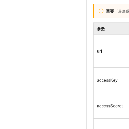
重要
请确
参数
url
accessKey
accessSecret