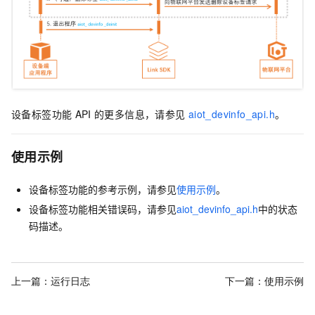
设备标签功能
API
的更多信息，请参见
aiot_devinfo_api.h
。
使用示例
设备标签
功能的参考示例，请参见
使用示例
。
设备标签
功能相关错误码，请参见
aiot_devinfo_api.h
中的状态
码描述
。
上一篇：
运行日志
下一篇：
使用示例