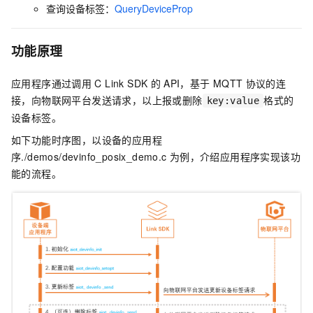
查询设备标签：
QueryDeviceProp
功能原理
应用程序通过调用
C Link SDK
的
API，
基于
MQTT
协议的连
接，向物联网平台发送请求，以上报或删除
格式的
key:value
设备标签。
如下功能时序图，以设备的应用程
序
./demos/devinfo_posix_demo.c
为例，介绍应用程序实现该功
能的流程。