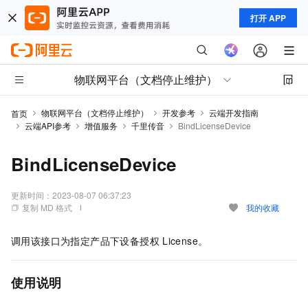
打开 APP
物联网平台（文档停止维护）
物联网平台（文档停止维护）
开发参考
云端开发指南
首页
云端API参考
增值服务
千里传音
BindLicenseDevice
BindLicenseDevice
更新时间：
2023-08-07 06:37:23
复制 MD 格式
我的收藏
调用该接口为指定产品下设备授权
License。
使用说明