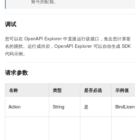
账号的配额。
调试
您可以在
OpenAPI Explorer
中直接运行该接口，免去您计算签
名的困扰。运行成功后，OpenAPI Explorer
可以自动生成
SDK
代码示例。
请求参数
名称
类型
是否必选
示例值
Action
String
是
BindLicense