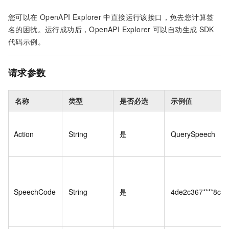
您可以在
OpenAPI Explorer
中直接运行该接口，免去您计算签
名的困扰。运行成功后，OpenAPI Explorer
可以自动生成
SDK
代码示例。
请求参数
名称
类型
是否必选
示例值
Action
String
是
QuerySpeech
SpeechCode
String
是
4de2c367****8c5