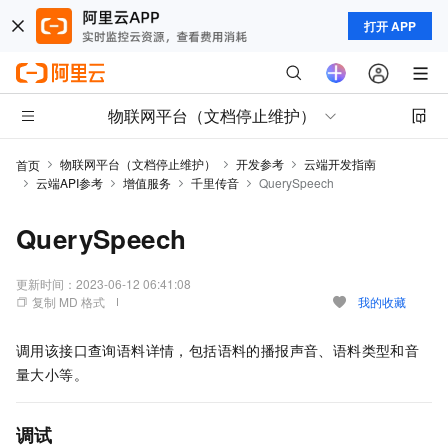
打开 APP
物联网平台（文档停止维护）
物联网平台（文档停止维护）
开发参考
云端开发指南
首页
云端API参考
增值服务
千里传音
QuerySpeech
QuerySpeech
更新时间：
2023-06-12 06:41:08
复制 MD 格式
我的收藏
调用该接口查询语料详情，包括语料的播报声音、语料类型和音
量大小等。
调试