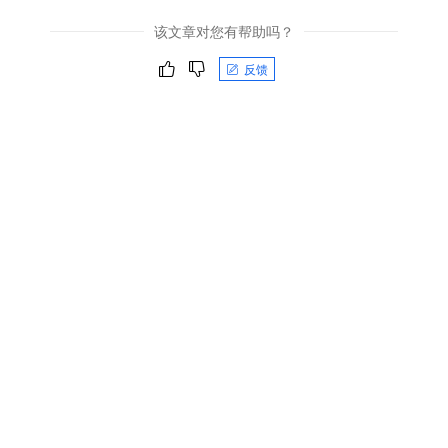
该文章对您有帮助吗？
反馈