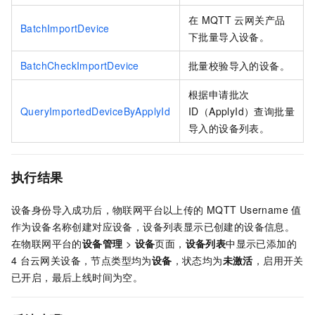
在
MQTT
云网关产品
BatchImportDevice
下批量导入设备。
BatchCheckImportDevice
批量校验导入的设备。
根据申请批次
QueryImportedDeviceByApplyId
ID（ApplyId）查询批量
导入的设备列表。
执行结果
设备身份导入成功后，物联网平台以上传的
MQTT Username
值
作为设备名称创建对应设备，设备列表显示已创建的设备信息。
在物联网平台的
设备管理
>
设备
页面，
设备列表
中显示已添加的
4
台云网关设备，节点类型均为
设备
，状态均为
未激活
，启用开关
已开启，最后上线时间为空。