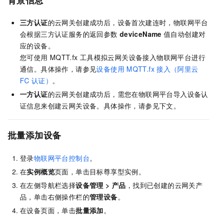
背景信息
三方认证
的云网关创建成功后，设备首次建连时，物联网平台
会根据三方认证服务的返回参数
deviceName
值自动创建对
应的设备。
您可使用
MQTT.fx
工具模拟云网关设备接入物联网平台进行
通信。具体操作，请参见
设备使用
MQTT.fx
接入（阿里云
FC
认证）
。
一方认证
的云网关创建成功后，需您在物联网平台导入设备认
证信息来创建云网关设备。
具体操作，请参见下文。
批量添加设备
登录
物联网平台控制台
。
在
实例概览
页面，单击目标尊享型实例。
在左侧导航栏选择
设备管理
>
产品
，找到已创建的云网关产
品，单击右侧操作栏的
管理设备
。
在设备页面，单击
批量添加
。