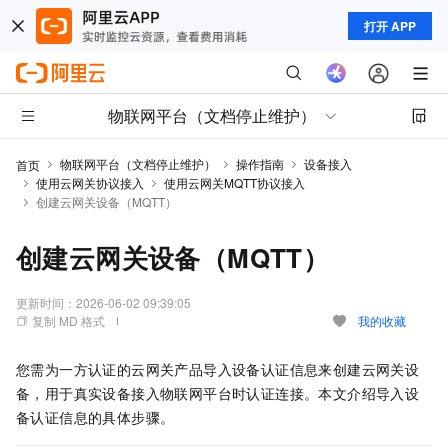
打开 APP
物联网平台（文档停止维护）
物联网平台（文档停止维护）
操作指南
设备接入
首页
使用云网关协议接入
使用云网关MQTT协议接入
创建云网关设备（MQTT）
创建云网关设备（MQTT）
更新时间：
2026-06-02 09:39:05
复制 MD 格式
我的收藏
您需为一方认证的云网关产品导入设备认证信息来创建云网关设
备，用于真实设备接入物联网平台时认证连接。本文介绍导入设
备认证信息的具体步骤。