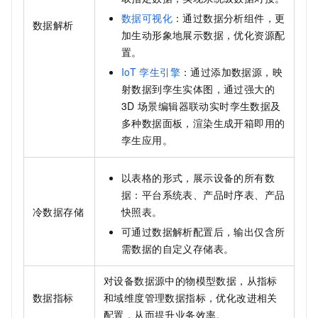
数据可视化
：通过数据分析组件，更
数据解析
加生动形象地展示数据，优化资源配
置。
IoT
孪生引擎
：通过添加数据源，映
射数据到孪生实体图，通过强大的
3D
场景编辑器联动实时孪生数据及
多种数据面板，渲染生成开箱即用的
孪生应用。
以表格的形式，展示设备的所有数
据：平台系统表、产品时序表、产品
冷数据存储
快照表。
可通过数据解析配置后，输出仅含所
需数据的自定义存储表。
对设备数据源中的物模型数据，从指标
数据指标
和域维度管理数据指标，优化改进相关
配置，从而提升业务效率。