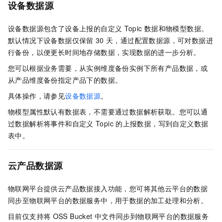
设备数据源
设备数据源包含了设备上报的自定义
Topic
数据和物模型数据。
默认情况下设备数据仅保留
30
天，通过配置数据源，可对数据进
行备份，以便更长时间地存储数据，实现数据的进一步分析。
您可以根据业务需要，从实例维度备份实例下所有产品数据，或
从产品维度备份指定产品下的数据。
具体操作，请参见
设备数据源
。
物模型属性默认有数据表，不需要通过数据解析获取。您可以通
过数据解析将事件和自定义
Topic
的上报数据，写到自定义数据
表中。
云产品数据源
物联网平台提供云产品数据接入功能，您可将其他云平台的数据
同步至物联网平台的数据服务中，用于数据的加工处理和分析。
目前仅支持将
OSS Bucket
中文件同步到物联网平台的数据服务