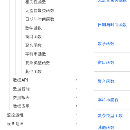
相关性函数
10 分钟在聊天系统中增加
专有云
无监督聚类函数
日期与时间函数
日期与时间函数
数学函数
窗口函数
数学函数
聚合函数
字符串函数
窗口函数
复杂类型函数
其他函数
数据API
聚合函数
数据智能
数据报表
字符串函数
数据应用
监控运维
复杂类型函数
设备划归
其他函数