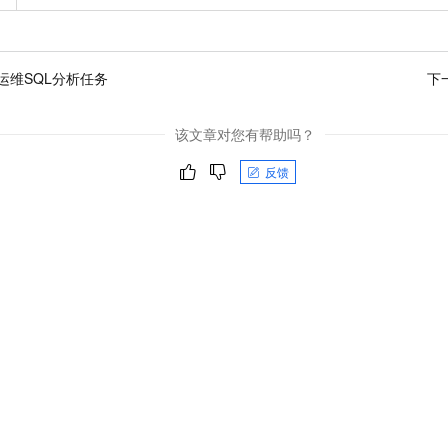
运维SQL分析任务
下
该文章对您有帮助吗？
反馈