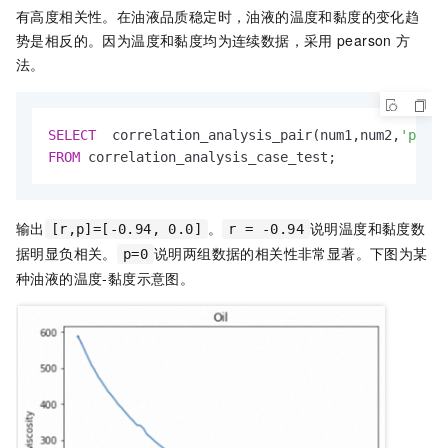
有高度相关性。在油液品质稳定时，油液的温度和黏度的变化趋
势是相反的。因为温度和黏度均为连续数据，采用
pearson
方
法。
SELECT
  correlation_analysis_pair(num1,num2,
'pears
FROM
 correlation_analysis_case_test;
输出
。
说明温度和黏度数
[r,p]=[-0.94, 0.0]
r = -0.94
据明显负相关。
说明两组数据的相关性非常显著。下图为某
p=0
种油液的温度-黏度示意图。