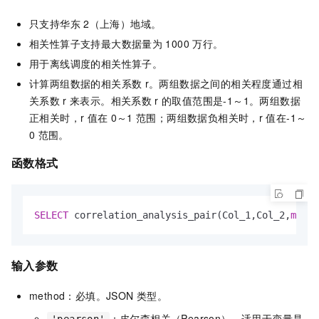
只支持华东
2（上海）地域。
相关性算子支持最大数据量为
1000
万行。
用于离线调度的相关性算子。
计算两组数据的相关系数
r。两组数据之间的相关程度通过相
关系数
r
来表示。相关系数
r
的取值范围是-1～1。两组数据
正相关时，r
值在
0～1
范围；两组数据负相关时，r
值在-1～
0
范围。
函数格式
SELECT
 correlation_analysis_pair(Col_1,Col_2,
metho
输入参数
method：必填。JSON
类型。
：皮尔森相关（Pearson），适用于变量是
'pearson'