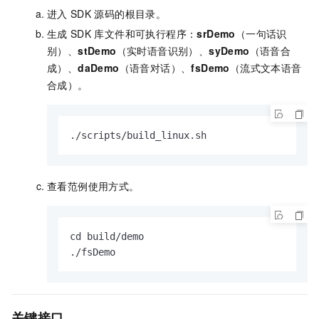
进入
SDK
源码的根目录。
生成
SDK
库文件和可执行程序：
srDemo
（一句话识
别）、
stDemo
（实时语音识别）、
syDemo
（语音合
成）、
daDemo
（语音对话）、
fsDemo
（流式文本语音
合成）。
./scripts/build_linux.sh
查看范例使用方式。
cd build/demo 

./fsDemo 
关键接口