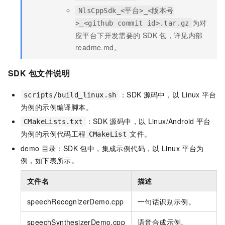
NlsCppSdk_<平台>_<版本号
为对
>_<github commit id>.tar.gz
应平台下开发需要的
SDK
包，详见内部
readme.md。
SDK
包文件说明
：SDK
源码中，以
Linux
平台
scripts/build_linux.sh
为例的示例编译脚本。
：SDK
源码中，以
Linux/Android
平台
CMakeLists.txt
为例的示例代码工程
文件。
CMakeList
demo
目录：SDK
包中，集成示例代码，以
Linux
平台为
例，如下表所示。
文件名
描述
speechRecognizerDemo.cpp
一句话识别示例。
speechSynthesizerDemo.cpp
语音合成示例。