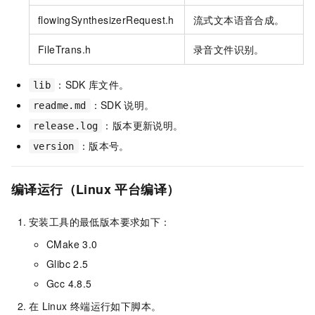
flowingSynthesizerRequest.h
流式文本语音合成。
FileTrans.h
录音文件识别。
：SDK
库文件。
lib
：SDK
说明。
readme.md
：版本更新说明。
release.log
：版本号。
version
编译运行（Linux
平台编译）
安装工具的最低版本要求如下：
CMake 3.0
Glibc 2.5
Gcc 4.8.5
在
Linux
终端运行如下脚本。