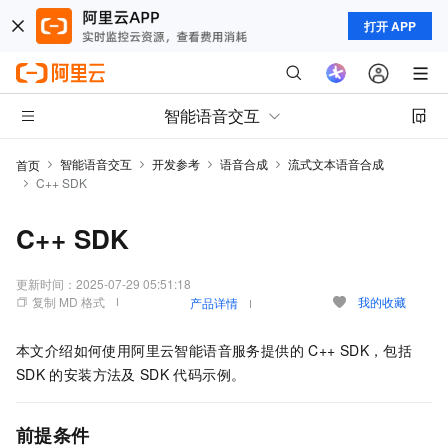
打开 APP
智能语音交互
智能语音交互
开发参考
语音合成
流式文本语音合成
首页
C++ SDK
C++ SDK
更新时间：
2025-07-29 05:51:18
复制 MD 格式
我的收藏
产品详情
本文介绍如何使用阿里云智能语音服务提供的
C++ SDK，包括
SDK
的安装方法及
SDK
代码示例。
前提条件