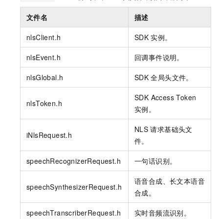
文件名
描述
nlsClient.h
SDK
实例。
nlsEvent.h
回调事件说明。
nlsGlobal.h
SDK
全局头文件。
SDK Access Token
nlsToken.h
实例。
NLS
请求基础头文
iNlsRequest.h
件。
speechRecognizerRequest.h
一句话识别。
语音合成、长文本语音
speechSynthesizerRequest.h
合成。
speechTranscriberRequest.h
实时音频流识别。