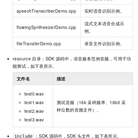
speechTranscriberDemo.cpp
实时语音识别示例。
流式文本语音合成示
flowingSynthesizerDemo.cpp
例。
fileTransferDemo.cpp
录音文件识别示例。
resource
目录：SDK
源码中，语音服务范例音频，可用于功
能测试，如下表所示。
文件名
描述
test0.wav
test1.wav
测试音频（16k
采样频率、16bit
采
样位数的音频文件）。
test2.wav
test3.wav
：SDK
源码中，SDK
头文件，如下表所示。
include