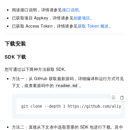
阅读接口说明，详情请参见
接口说明
。
已获取项目
Appkey，详情请参见
创建项目
。
已获取
Access Token，详情请参见
获取
Token
概述
。
下载安装
SDK
下载
您可通过以下两种方法获取
SDK。
方法一：从
GitHub
获取最新源码，详细编译和运行方式可见
下文，或查看源码中的
。
readme.md
git clone --depth 1 https://github.com/aliyun/
方法二：直接从下文表中选取需要的
SDK
包进行下载。其中