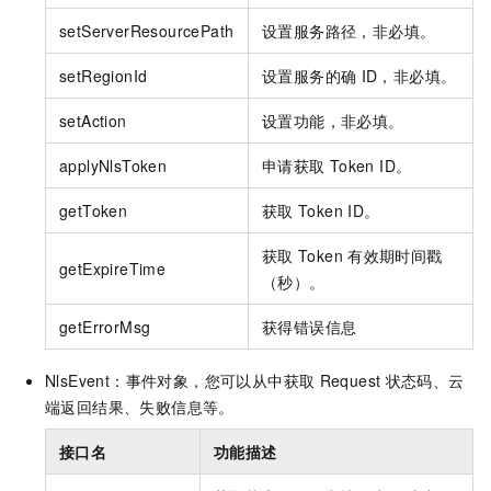
setServerResourcePath
设置服务路径，非必填。
setRegionId
设置服务的确
ID，非必填。
setAction
设置功能，非必填。
applyNlsToken
申请获取
Token ID。
getToken
获取
Token ID。
获取
Token
有效期时间戳
getExpireTime
（秒）。
getErrorMsg
获得错误信息
NlsEvent：事件对象，您可以从中获取
Request
状态码、云
端返回结果、失败信息等。
接口名
功能描述