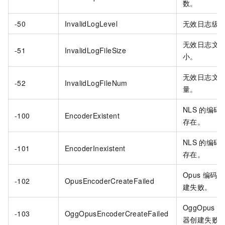
数。
-50
InvalidLogLevel
无效日志级
无效日志文
-51
InvalidLogFileSize
小。
无效日志文
-52
InvalidLogFileNum
量。
NLS
的编码
-100
EncoderExistent
存在。
NLS
的编码
-101
EncoderInexistent
存在。
Opus
编码器
-102
OpusEncoderCreateFailed
建失败。
OggOpus
编
-103
OggOpusEncoderCreateFailed
器创建失败