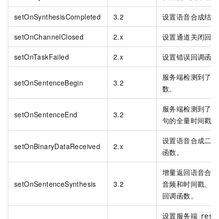
setOnSynthesisCompleted
3.2
设置语音合成结束
setOnChannelClosed
2.x
设置通道关闭回调
setOnTaskFailed
2.x
设置错误回调函数
服务端检测到了一
setOnSentenceBegin
3.2
数。
服务端检测到了一
setOnSentenceEnd
3.2
句的全量时间戳的
设置语音合成二进
setOnBinaryDataReceived
2.x
函数。
增量返回语音合成
setOnSentenceSynthesis
3.2
音频和时间戳、句
回调函数。
设置服务端
resp