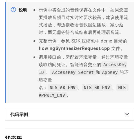
说明
示例中将合成的音频保存在文件中，如果您需
要播放音频且对实时性要求较高，建议使用流
式播放，即边接收语音数据边播放，减少延
时，而无需等待合成结束后再处理语音流。
完整示例，参见
SDK
压缩包中
demo
目录的
flowingSynthesizerRequest.cpp
文件。
调用接口前，需配置环境变量，通过环境变量
读取访问凭证。智能语音交互的
AccessKey
、
和
的环
ID
AccessKey Secret
AppKey
境变量
名：
、
、
NLS_AK_ENV
NLS_SK_ENV
NLS_
。
APPKEY_ENV
代码示例
状态码