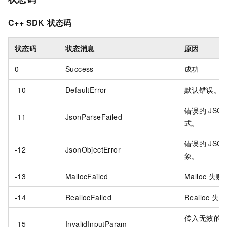
C++ SDK
状态码
状态码
状态消息
原因
0
Success
成功
-10
DefaultError
默认错误。
错误的
JSO
-11
JsonParseFailed
式。
错误的
JSO
-12
JsonObjectError
象。
-13
MallocFailed
Malloc
失败
-14
ReallocFailed
Realloc
失败
传入无效的
-15
InvalidInputParam