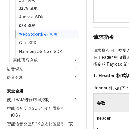
10 分钟在聊天系统中增加
专有云
Java SDK
Android SDK
iOS SDK
WebSocket协议说明
请求指令
C++ SDK
请求指令用于控制
HarmonyOS Next SDK
在
Header
中设置
离线语音合成
指令的
Payload
部
语音识别
1. Header
格式
语音分析
Header
格式如下
安全合规
使用RAM进行访问控制
参数
智能语音交互SDK合规配置指引
（iOS）
header
智能语音交互SDK合规配置指引（安