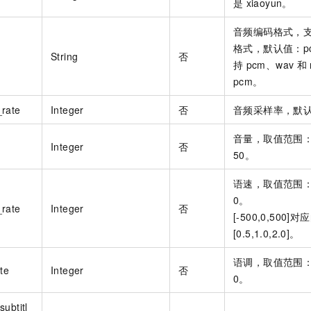
是
xiaoyun。
音频编码格式，
格式，默认值：p
String
否
持
pcm、wav
和
pcm。
_rate
Integer
否
音频采样率，默认值
音量，取值范围：
Integer
否
50。
语速，取值范围：-
0。
_rate
Integer
否
[-500,0,50
[0.5,1.0,2.0]。
语调，取值范围：-
te
Integer
否
0。
ubtitl