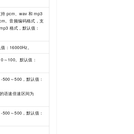
支持
pcm、wav
和
mp3
cm。音频编码格式，支
mp3
格式，默认值：
：16000Hz。
0～100。默认值：
500～500，默认值：
0]对应的语速倍速区间为
500～500，默认值：