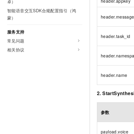
header.appkey
卓）
智能语音交互SDK合规配置指引（鸿
header.message
蒙）
服务支持
header.task_id
常见问题
相关协议
header.namesp
header.name
2. StartSynthes
参数
payload.voice