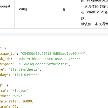
PropagateI
opagat
一次具体的传播
String
否
在
enable_aig
效。
默认值：本次语
"
:
{
ssage_id"
:
"05450bf69c53413f8d88aed1ee60****"
,
sk_id"
:
"640bc797bb684bd6960185651307****"
,
mespace"
:
"FlowingSpeechSynthesizer"
,
me"
:
"StartSynthesis"
,
pkey"
:
"17d4c634****"
d"
:
{
ice"
:
"xiaoyun"
,
rmat"
:
"wav"
,
mple_rate"
:
16000
,
lume"
:
50
,