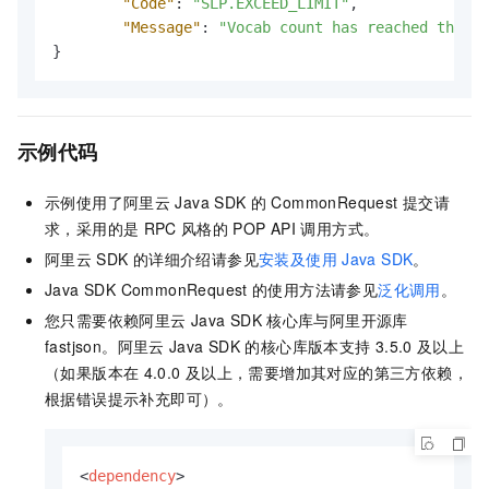
"Code"
:
"SLP.EXCEED_LIMIT"
,
"Message"
:
"Vocab count has reached the li
}
示例代码
示例使用了阿里云
Java SDK
的
CommonRequest
提交请
求，采用的是
RPC
风格的
POP API
调用方式。
阿里云
SDK
的详细介绍请参见
安装及使用
Java SDK
。
Java SDK CommonRequest
的使用方法请参见
泛化调用
。
您只需要依赖阿里云
Java SDK
核心库与阿里开源库
fastjson。阿里云
Java SDK
的核心库版本支持
3.5.0
及以上
（如果版本在
4.0.0
及以上，需要增加其对应的第三方依赖，
根据错误提示补充即可）。
<
dependency
>