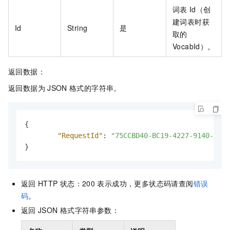
词表
Id（创
建词表时获
Id
String
是
取的
VocabId）。
返回数据：
返回数据为
JSON
格式的字符串。
{
"RequestId"
:
"75CCBD40-BC19-4227-9140-0F42
}
返回
HTTP
状态：200
表示成功，更多状态码请查阅
错误
码
。
返回
JSON
格式字符串参数：