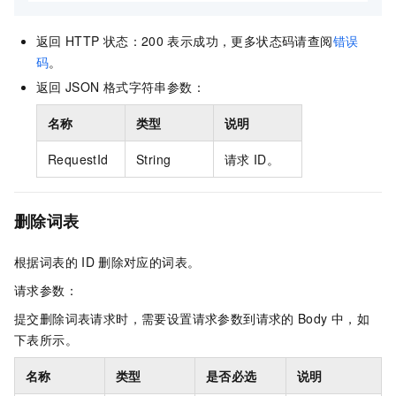
返回
HTTP
状态：200
表示成功，更多状态码请查阅
错误
码
。
返回
JSON
格式字符串参数：
名称
类型
说明
RequestId
String
请求
ID。
删除词表
根据词表的
ID
删除对应的词表。
请求参数：
提交删除词表请求时，需要设置请求参数到请求的
Body
中，如
下表所示。
名称
类型
是否必选
说明