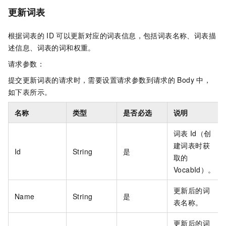
更新词表
根据词表的
ID
可以更新对应的词表信息，包括词表名称、词表描
述信息、词表的词和权重。
请求参数：
提交更新词表的请求时，需要设置请求参数到请求的
Body
中，
如下表所示。
名称
类型
是否必选
说明
词表
Id（创
建词表时获
Id
String
是
取的
VocabId）。
更新后的词
Name
String
是
表名称。
更新后的词