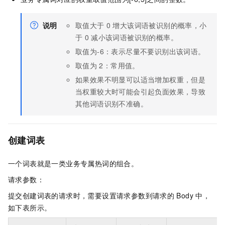
说明
取值大于
0
增大该词语被识别的概率，小
于
0
减小该词语被识别的概率。
取值为-6：表示尽量不要识别出该词语。
取值为
2：常用值。
如果效果不明显可以适当增加权重，但是
当权重较大时可能会引起负面效果，导致
其他词语识别不准确。
创建词表
一个词表就是一类业务专属热词的组合。
请求参数：
提交创建词表的请求时，需要设置请求参数到请求的
Body
中，
如下表所示。