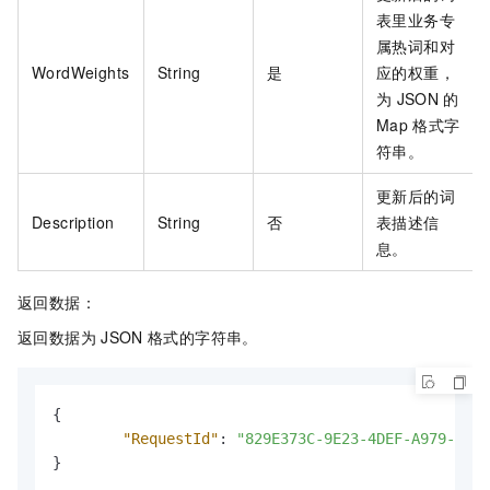
表里业务专
属热词和对
WordWeights
String
是
应的权重，
为
JSON
的
Map
格式字
符串。
更新后的词
Description
String
否
表描述信
息。
返回数据：
返回数据为
JSON
格式的字符串。
{
"RequestId"
:
"829E373C-9E23-4DEF-A979-002F
}