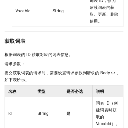
词表
ID，作为
后续词表的获
VocabId
String
取、更新、删除
使用。
获取词表
根据词表的
ID
获取对应的词表信息。
请求参数：
提交获取词表的请求时，需要设置请求参数到请求的
Body
中，
如下表所示。
名称
类型
是否必选
说明
词表
ID（创
建词表时获
Id
String
是
取的
VocabId）。