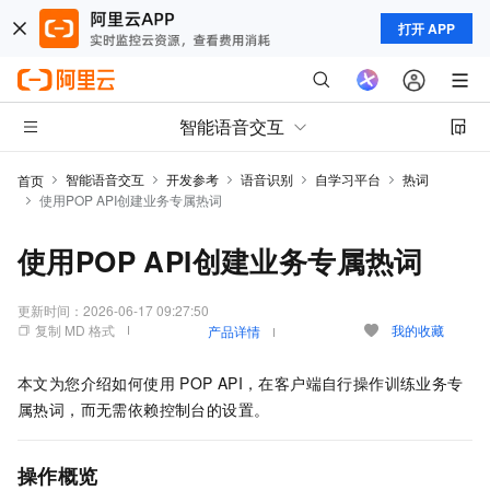
打开 APP
智能语音交互
智能语音交互
开发参考
语音识别
自学习平台
热词
首页
使用POP API创建业务专属热词
使用POP API创建业务专属热词
更新时间：
2026-06-17 09:27:50
复制 MD 格式
我的收藏
产品详情
本文为您介绍如何使用
POP API，在客户端自行操作训练业务专
属热词，而无需依赖控制台的设置。
操作概览