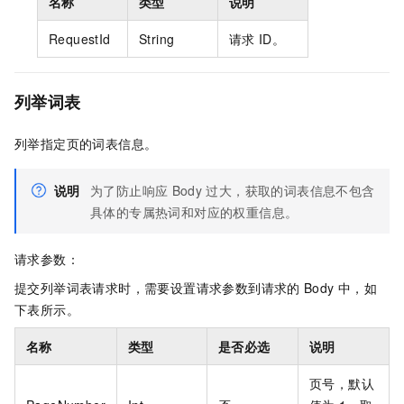
名称
类型
说明
RequestId
String
请求
ID。
列举词表
列举指定页的词表信息。
说明
为了防止响应
Body
过大，获取的词表信息不包含
具体的专属热词和对应的权重信息。
请求参数：
提交列举词表请求时，需要设置请求参数到请求的
Body
中，如
下表所示。
名称
类型
是否必选
说明
页号，默认