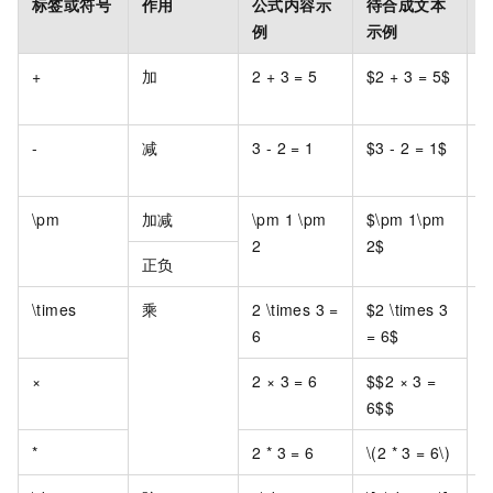
标签或符号
作用
公式内容示
待合成文本
例
示例
+
加
2 + 3 = 5
$2 + 3 = 5$
-
减
3 - 2 = 1
$3 - 2 = 1$
\pm
加减
\pm 1 \pm
$\pm 1\pm
2
2$
正负
\times
乘
2 \times 3 =
$2 \times 3
6
= 6$
×
2 × 3 = 6
$$2 × 3 =
6$$
*
2 * 3 = 6
\(2 * 3 = 6\)