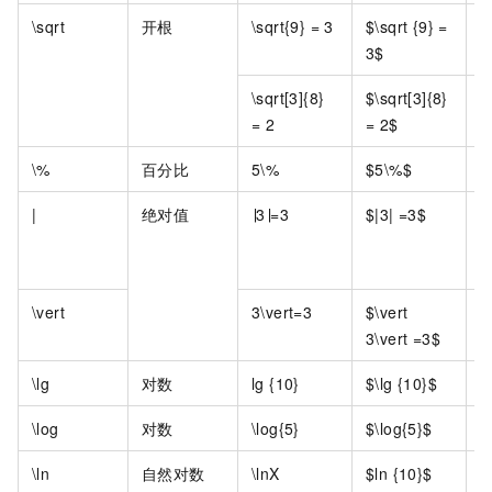
\sqrt
开根
\sqrt{9} = 3
$\sqrt {9} =
3$
\sqrt[3]{8}
$\sqrt[3]{8}
= 2
= 2$
\%
百分比
5\%
$5\%$
|
绝对值
∣3∣=3
$|3| =3$
\vert
3\vert=3
$\vert
3\vert =3$
\lg
对数
lg {10}
$\lg {10}$
l
\log
对数
\log{5}
$\log{5}$
l
\ln
自然对数
\lnX
$ln {10}$
L