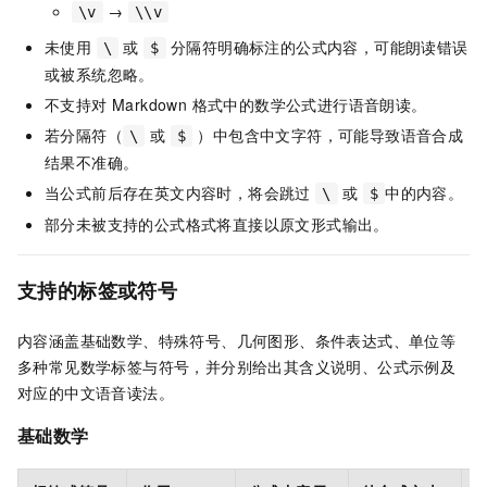
→
\v
\\v
未使用
或
分隔符明确标注的公式内容，可能朗读错误
\
$
或被系统忽略。
不支持对 Markdown 格式中的数学公式进行语音朗读。
若分隔符（
或
）中包含中文字符，可能导致语音合成
\
$
结果不准确。
当公式前后存在英文内容时，将会跳过
或
中的内容。
\
$
部分未被支持的公式格式将直接以原文形式输出。
支持的标签或符号
内容涵盖基础数学、特殊符号、几何图形、条件表达式、单位等
多种常见数学标签与符号，并分别给出其含义说明、公式示例及
对应的中文语音读法。
基础数学