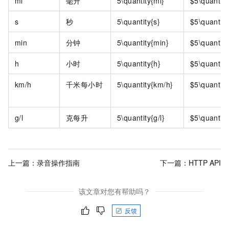
ml
毫升
5\quantity{ml}
$5\quantity
s
秒
5\quantity{s}
$5\quantity
min
分钟
5\quantity{min}
$5\quantit
h
小时
5\quantity{h}
$5\quantity
km/h
千米每小时
5\quantity{km/h}
$5\quantit
g/l
克每升
5\quantity{g/l}
$5\quantity
上一篇：
录音操作指南
下一篇：
HTTP API
该文章对您有帮助吗？
反馈