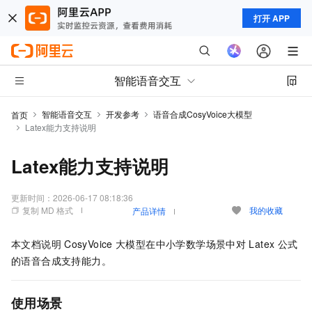
打开 APP
智能语音交互
智能语音交互
开发参考
语音合成CosyVoice大模型
首页
Latex能力支持说明
Latex能力支持说明
更新时间：
2026-06-17 08:18:36
复制 MD 格式
我的收藏
产品详情
本文档说明
CosyVoice
大模型在中小学数学场景中对
Latex
公式
的语音合成支持能力。
使用场景