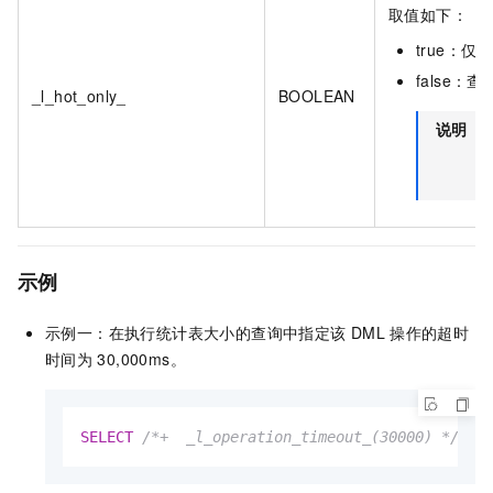
取值如下：
true：
false
_l_hot_only_
BOOLEAN
说明
_
示例
示例一：在执行统计表大小的查询中指定该
DML
操作的超时
时间为
30,000ms。
SELECT
/*+  _l_operation_timeout_(30000) */
CO