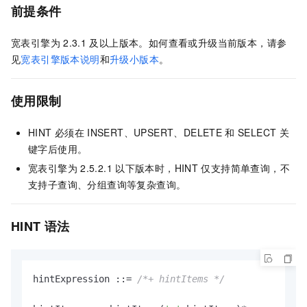
前提条件
宽表引擎为
2.3.1
及以上版本。如何查看或升级当前版本，请参
见
宽表引擎版本说明
和
升级小版本
。
使用限制
HINT
必须在
INSERT、UPSERT、DELETE
和
SELECT
关
键字后使用。
宽表引擎为
2.5.2.1
以下版本时，HINT
仅支持简单查询，不
支持子查询、分组查询等复杂查询。
HINT
语法
hintExpression ::
=
/*+ hintItems */