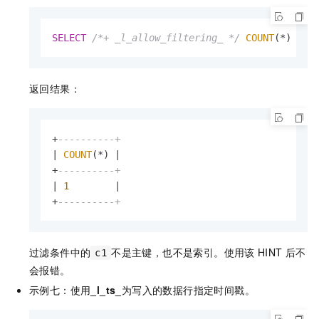
SELECT
/*+ _l_allow_filtering_ */
COUNT
(
*
) 
FRO
返回结果：
+
----------+
|
COUNT
(
*
) 
|
+
----------+
|
1
|
+
----------+
过滤条件中的
不是主键，也不是索引。使用该
HINT
后不
c1
会报错。
示例七：使用
_l_ts_
为写入的数据行指定时间戳。