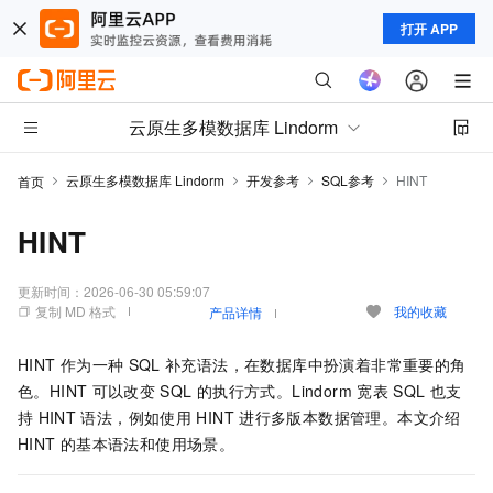
打开 APP
云原生多模数据库 Lindorm
云原生多模数据库 Lindorm
开发参考
SQL参考
HINT
首页
HINT
更新时间：
2026-06-30 05:59:07
复制 MD 格式
我的收藏
产品详情
HINT
作为一种
SQL
补充语法，在数据库中扮演着非常重要的角
色。HINT
可以改变
SQL
的执行方式。Lindorm
宽表
SQL
也支
持
HINT
语法，例如使用
HINT
进行多版本数据管理。本文介绍
HINT
的基本语法和使用场景。