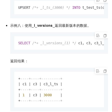
UPSERT 
/*+ _l_ts_(3000) */
INTO
 t_test_ts(c1, 
示例八：使用
_l_versions_
返回最新版本的数据。
SELECT
/*+ _l_versions_(1) */
 c1, c3, c3_l_ts 
返回结果：
+
----+----+---------+
|
 c1 
|
 c3 
|
 c3_l_ts 
|
+
----+----+---------+
|
1
|
 c3 
|
3000
|
+
----+----+---------+