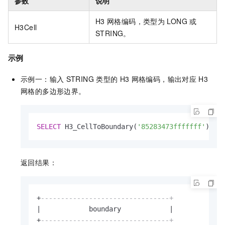
参数
说明
H3
网格编码，类型为
LONG
或
H3Cell
STRING。
示例
示例一：输入
STRING
类型的
H3
网格编码，输出对应
H3
网格的多边形边界。
SELECT
 H3_CellToBoundary(
'85283473fffffff'
) 
AS
返回结果：
+
--------------------------------+
|
            boundary            
|
+
--------------------------------+