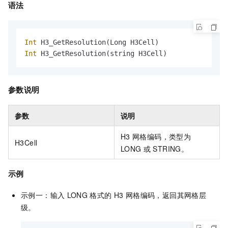
语法
Int
Int
 H3_GetResolution(string H3Cell)
参数说明
参数
说明
H3
网格编码，类型为
H3Cell
LONG
或
STRING。
示例
示例一：输入
LONG
格式的
H3
网格编码，返回其网格层
级。