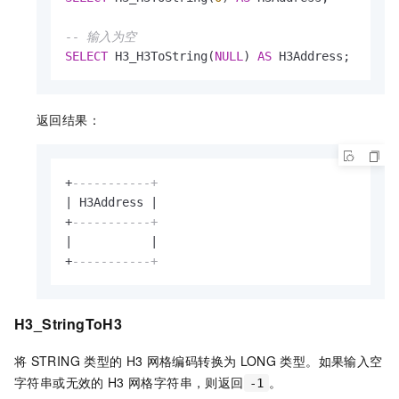
-- 输入为空
SELECT
 H3_H3ToString(
NULL
) 
AS
 H3Address;
返回结果：
+
-----------+
|
 H3Address 
|
+
-----------+
|
|
+
-----------+
H3_StringToH3
将
STRING
类型的
H3
网格编码转换为
LONG
类型。如果输入空
字符串或无效的
H3
网格字符串，则返回
。
-1