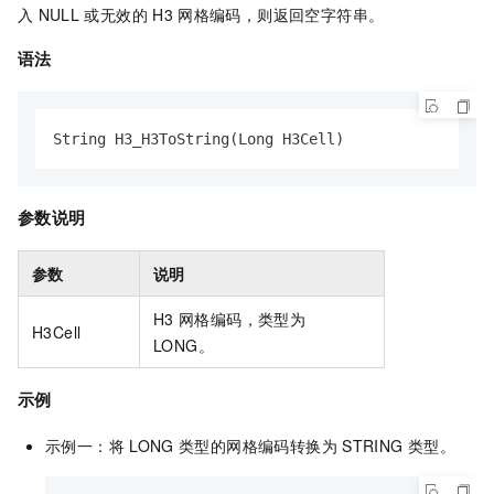
入
NULL
或无效的
H3
网格编码，则返回空字符串。
语法
String H3_H3ToString(Long H3Cell)
参数说明
参数
说明
H3
网格编码，类型为
H3Cell
LONG。
示例
示例一：将
LONG
类型的网格编码转换为
STRING
类型。