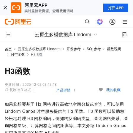
打开 APP
云原生多模数据库 Lindorm
云原生多模数据库 Lindorm
开发参考
SQL参考
函数说明
首页
时空函数
H3函数
H3函数
更新时间：
2025-12-02 03:43:48
复制 MD 格式
我的收藏
产品详情
如果您想要基于
H3
网格进行高效地空间分析或查询，可以使用
Lindorm
Ganos
时空服务提供的
H3
函数。H3
函数可以帮助您
轻松地处理
H3
网格编码，例如转换编码类型、查询网格关系、查
询网格层级、计算网格之间的距离等。本文介绍
Lindorm
Ganos
时空服务支持的所有
H3
函数。