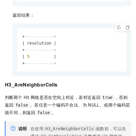
返回结果：
+
------------+
|
 resolution 
|
+
------------+
|
5
|
+
------------+
H3_AreNeighborCells
判断两个
H3
网格是否在空间上邻近，若邻近返回
，否则
true
返回
。若任意一个编码不合法、为
NULL、或两个编码层
false
级不同，则返回
。
false
说明
在使用
函数前，可以先
H3_AreNeighborCells