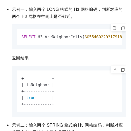
示例一：输入两个
LONG
格式的
H3
网格编码，判断对应的
两个
H3
网格在空间上是否邻近。
SELECT
 H3_AreNeighborCells(
605546022931791871
,
返回结果：
+
------------+
|
 isNeighbor 
|
+
------------+
|
true
|
+
------------+
示例二：输入两个
STRING
格式的
H3
网格编码，判断对应