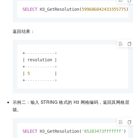
SELECT
 H3_GetResolution(
599686042433355775
) 
AS
返回结果：
+
------------+
|
 resolution 
|
+
------------+
|
5
|
+
------------+
示例二：输入
STRING
格式的
H3
网格编码，返回其网格层
级。
SELECT
 H3_GetResolution(
'85283473fffffff'
) 
AS
 