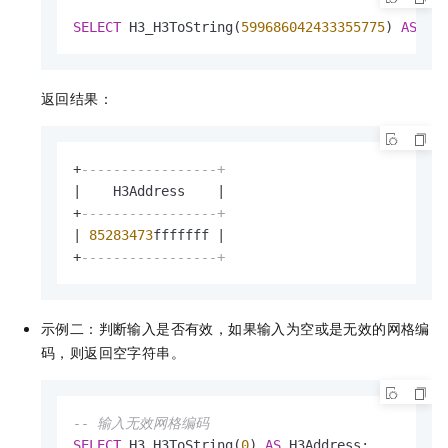
SELECT
 H3_H3ToString(
599686042433355775
) 
AS
 H3
返回结果：
+
-----------------+
|
    H3Address    
|
+
-----------------+
|
85283473
fffffff 
|
+
-----------------+
示例二：判断输入是否有效，如果输入为空或是无效的网格编
码，则返回空字符串。
-- 输入无效网格编码
SELECT
 H3_H3ToString(
0
) 
AS
 H3Address;
