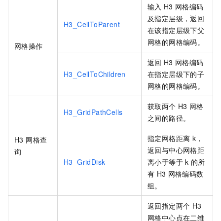
输入
H3
网格编码
及指定层级，返回
H3_CellToParent
在该指定层级下父
网格的网格编码。
网格操作
返回
H3
网格编码
H3_CellToChildren
在指定层级下的子
网格的网格编码。
获取两个
H3
网格
H3_GridPathCells
之间的路径。
指定网格距离
k，
H3 网格查
返回与中心网格距
询
H3_GridDisk
离小于等于
k
的所
有
H3
网格编码数
组。
返回指定两个
H3
网格中心点在二维