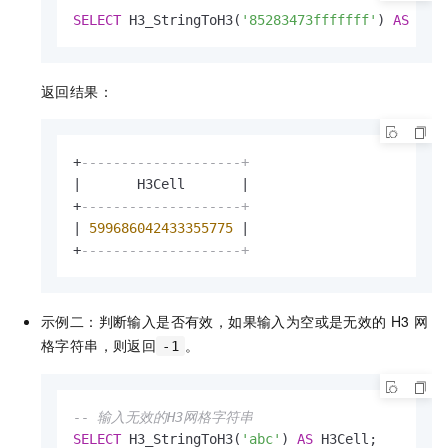
SELECT
 H3_StringToH3(
'85283473fffffff'
) 
AS
 H3C
返回结果：
+
--------------------+
|
       H3Cell       
|
+
--------------------+
|
599686042433355775
|
+
--------------------+
示例二：判断输入是否有效，如果输入为空或是无效的
H3
网
格字符串，则返回
。
-1
-- 输入无效的H3网格字符串
SELECT
 H3_StringToH3(
'abc'
) 
AS
 H3Cell;
