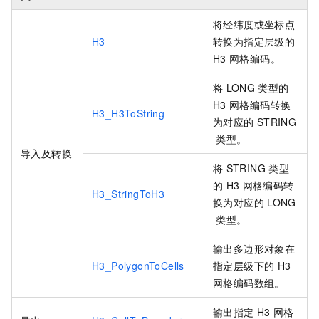
将经纬度或坐标点
H3
转换为指定层级的
H3
网格编码。
将
LONG
类型的
H3
网格编码转换
H3_H3ToString
为对应的
STRING
类型。
导入及转换
将
STRING
类型
的
H3
网格编码转
H3_StringToH3
换为对应的
LONG
类型。
输出多边形对象在
H3_PolygonToCells
指定层级下的
H3
网格编码数组。
输出指定
H3
网格