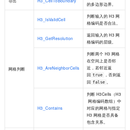
导出
H3_CellToBoundary
的多边形边界。
判断输入的
H3
网
H3_IsValidCell
格编码是否合法。
返回输入的
H3
网
H3_GetResolution
格编码的层级。
判断两个
H3
网格
在空间上是否邻
近，若邻近返
H3_AreNeighborCells
网格判断
回
，否则返
true
回
。
false
判断
H3Cells（H3
网格编码数组）中
H3_Contains
对应的网格与指定
H3
网格是否具备
包含关系。