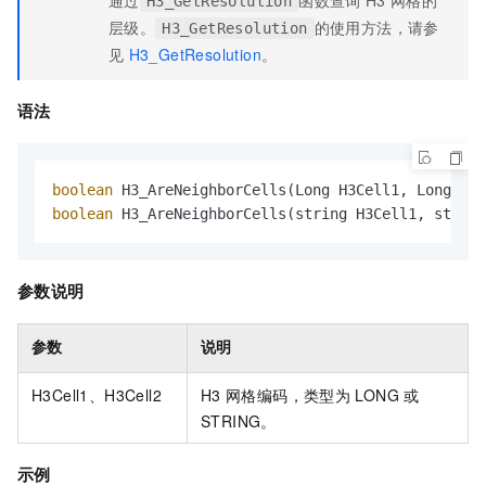
通过
函数查询
H3
网格的
H3_GetResolution
层级。
的使用方法，请参
H3_GetResolution
见
H3_GetResolution
。
语法
boolean
boolean
 H3_AreNeighborCells(string H3Cell1, string
参数说明
参数
说明
H3Cell1、H3Cell2
H3
网格编码，类型为
LONG
或
STRING。
示例