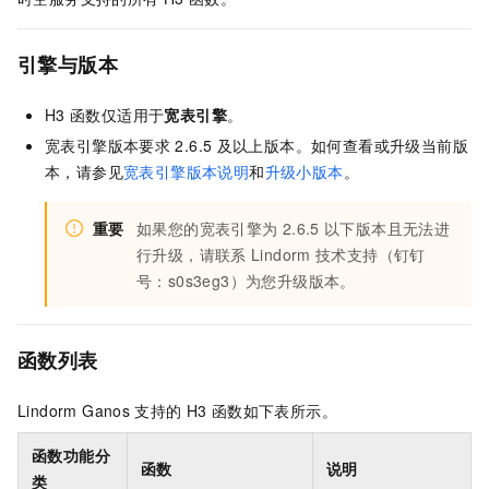
引擎与版本
H3
函数仅适用于
宽表引擎
。
宽表引擎版本要求
2.6.5
及以上版本。如何查看或升级当前版
本，请参见
宽表引擎版本说明
和
升级小版本
。
重要
如果您的宽表引擎为
2.6.5
以下版本且无法进
行升级，请联系
Lindorm
技术支持（钉钉
号：s0s3eg3）为您升级版本。
函数列表
Lindorm
Ganos
支持的
H3
函数如下表所示。
函数功能分
函数
说明
类