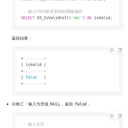
-- 输入STRING类型的H3网格编码
SELECT
 H3_IsValidCell(
'abc'
) 
AS
 isValid;
返回结果：
+
---------+
|
 isValid 
|
+
---------+
|
false
|
+
---------+
示例三：输入为空或
NULL，返回
。
false
-- 输入为空