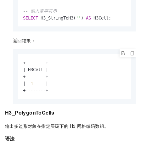
-- 输入空字符串
SELECT
 H3_StringToH3(
''
) 
AS
 H3Cell;
返回结果：
+
--------+
|
 H3Cell 
|
+
--------+
|
-1
|
+
--------+
H3_PolygonToCells
输出多边形对象在指定层级下的
H3
网格编码数组。
语法