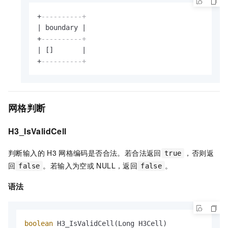
+
----------+
|
 boundary 
|
+
----------+
|
 []       
|
+
----------+
网格判断
H3_IsValidCell
判断输入的
H3
网格编码是否合法。若合法返回
，否则返
true
回
。若输入为空或
NULL，返回
。
false
false
语法
boolean