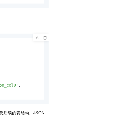
on_col0'
,

您后续的表结构、JSON