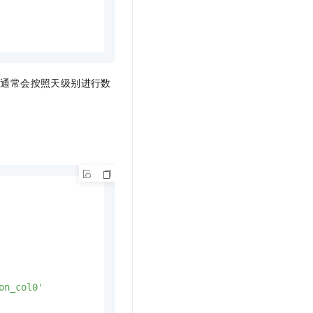
，通常会按照天级别进行数
on_col0'