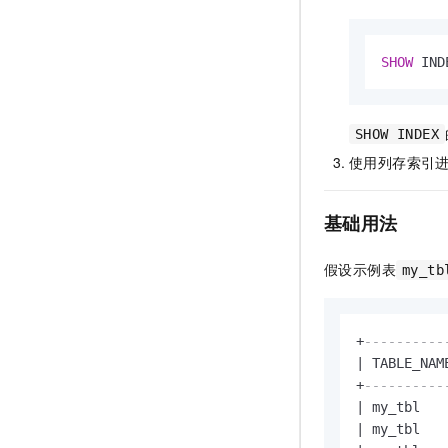
SHOW
 IND
SHOW INDEX
使用列存索引
基础用法
假设示例表
my_tb
+
----------
|
 TABLE_NAM
+
----------
|
 my_tbl   
|
 my_tbl   