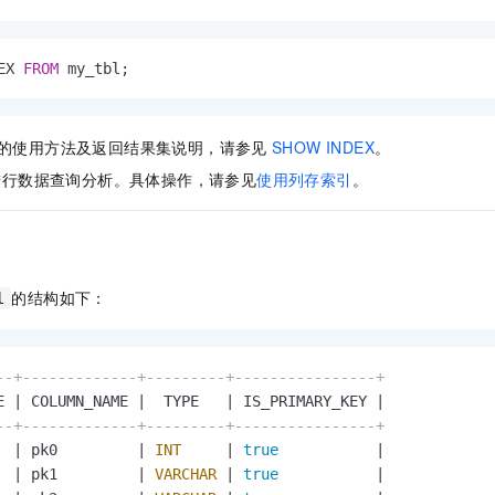
EX 
FROM
 my_tbl;
的使用方法及返回结果集说明，请参见
SHOW INDEX
。
进行数据查询分析。具体操作，请参见
使用列存索引
。
的结构如下：
l
--+-------------+---------+----------------+
E 
|
 COLUMN_NAME 
|
  TYPE   
|
 IS_PRIMARY_KEY 
|
--+-------------+---------+----------------+
  
|
 pk0         
|
INT
|
true
|
  
|
 pk1         
|
VARCHAR
|
true
|