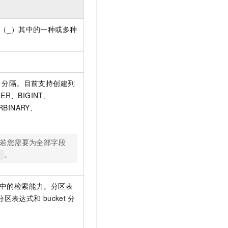
（_）其中的一种或多种
）分隔。目前支持创建列
ER、BIGINT、
RBINARY、
。
若您需要为全部字段
。
)
中的检索能力。分区表
分区表达式和
bucket
分