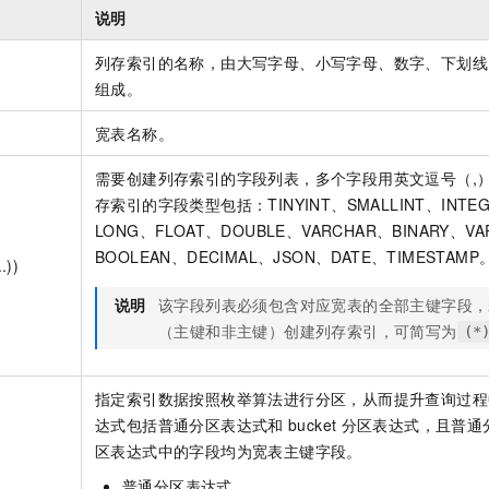
说明
列存索引的名称，由大写字母、小写字母、数字、下划线
组成。
宽表名称。
需要创建列存索引的字段列表，多个字段用英文逗号（,
存索引的字段类型包括：TINYINT、SMALLINT、INTEG
LONG、FLOAT、DOUBLE、VARCHAR、BINARY、VA
BOOLEAN、DECIMAL、JSON、DATE、TIMESTAMP
.))
说明
该字段列表必须包含对应宽表的全部主键字段，
（主键和非主键）创建列存索引，可简写为
(*
指定索引数据按照枚举算法进行分区，从而提升查询过程
达式包括普通分区表达式和
bucket
分区表达式，且普通
区表达式中的字段均为宽表主键字段。
普通分区表达式