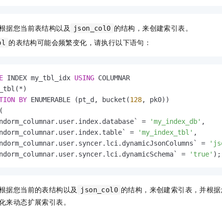
根据您当前表结构以及
的结构，来创建索引表。
json_col0
的表结构可能会频繁变化，请执行以下语句：
bl
E
 INDEX my_tbl_idx 
USING
_tbl(
*
TION
BY
 ENUMERABLE (pt_d, bucket(
128
(

ndorm_columnar.user.index.database` 
=
'my_index_db'
,

ndorm_columnar.user.index.table` 
=
'my_index_tbl'
,

ndorm_columnar.user.syncer.lci.dynamicJsonColumns` 
=
'js
ndorm_columnar.user.syncer.lci.dynamicSchema` 
=
'true'
);
根据您当前的表结构以及
的结构，来创建索引表，并根据
json_col0
化来动态扩展索引表。
。