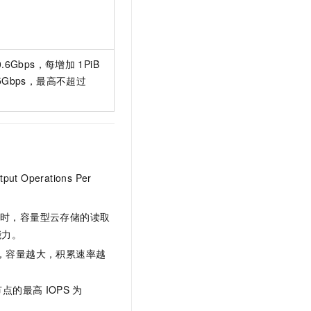
0.6Gbps，每增加
1PiB
5Gbps，最高不超过
put Operations Per
时，容量型云存储的读取
能力。
，容量越大，积累速率越
单节点的最高
IOPS
为