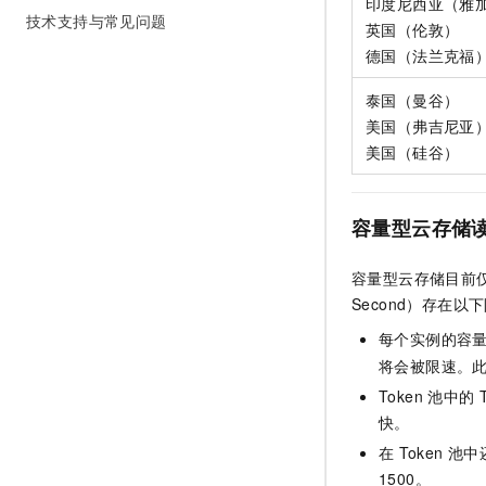
印度尼西亚（雅
技术支持与常见问题
英国（伦敦）
德国（法兰克福
泰国（曼谷）
美国（弗吉尼亚
美国（硅谷）
容量型云存储
容量型云存储目前
Second）存在以
每个实例的容
将会被限速。
Token
池中的
快。
在
Token
池中
1500。