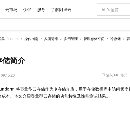
云市场
伙伴
服务
了解阿里云
AI 特惠
数据与 API
成为产品伙伴
企业增值服务
最佳实践
价格计算器
AI 场景体
基础软件
产品伙伴合
阿里云认证
市场活动
配置报价
大模型
 Lindorm
操作指南
实例运维
实例管理
管理存储空间
冷存储
容
自助选配和估算价格
新方式
域名与网站
睿译宝，AI翻译排版一步到位
智启 AI 普惠权益
产品生态集成认证中心
企业支持计划
云上春晚
千问官方 MaaS 平台，为开发者和 Agent 而生，新用户赠送 1 亿 + tokens 额度
云服务器 EC
Qwen Aud
AI Coding
阿里云Maa
2026 阿里云
为企业打
数据集
Windows
大模型认证
模型
NEW
NEW
交付可用成果
值低价云产品抢先购
提供智能易用的域名与建站服务
上传文档即自动完成翻译和格式还原
至高享 1亿+免费 tokens，加速 Al 应用落地
安全可靠、弹
智能编程，一键
产品生态伙伴
专家技术服务
云上奥运之旅
弹性计算合作
阿里云中企出
手机三要素
宝塔 Linux
全部认证
存储简介
价格优势
有专属领域专家
对象存储 OSS
GLM-5.2：长任务时代开源旗舰模型
阿里云 OPC 创新助力计划
云数据库 RD
即刻拥有 DeepS
AI 电商营销
产品生态伙伴工作台
企业增值服务台
云栖战略参考
云存储合作计
云栖大会
身份实名认证
CentOS
训练营
推动算力普惠，释放技术红利
的大模型服务
最高返9万
多领域专家智能体,一键组建 AI 虚拟交付团队
至高百万元 Token 补贴，加速一人公司成长
稳定、安全、高性价比、高性能的云存储服务
真正可用的 1M 上下文,一次完成代码全链路开发
轻松解锁专属 Dee
从图文生成到
复制 MD 格式
 09:15:20
云上的中国
数据库合作计
活动全景
短信
Docker
图片和
站式影视创作平台
人工智能平台 PAI
Hermes Agent，打造自进化智能体
Token Plan 模型订阅计划
Qoder
5 分钟轻松部署
AI 广告创作
企业成长
大模型
NEW
信息公告
看见新力量
云网络合作计
OCR 文字识别
JAVA
级电脑
证享300元代金券
可视化编排打通从文字构思到成片全链路闭环
一站式AI开发、训练和推理服务
自主进化，持久记忆，越用越聪明
Qwen3.8-Max 首发尝鲜，限时加量 10 倍，夜间低至2折
面向真实软件
图文、视频一
ndorm
将容量型云存储作为冷存储介质，用于存储数据库中访问频率
Kimi-K3
HappyHors
NEW
魔搭 Mode
loud
服务实践
官网公告
储成本。本文介绍容量型云存储的功能特性及性能测试结果。
Kimi 最新旗舰模型，长程编程与推理利器
让文字生成流
金融模力时刻
Salesforce O
版
发票查验
全能环境
Qoder CN
Claude Code + GStack 打造工程团队
千问办公，限时限量积分加倍
云原生数据库 P
低代码高效构
AI 建站
NEW
作计划
计划
创新中心
魔搭 ModelSc
健康状态
让AI从“聊天伙伴”进化为能干活的“数字员工”
覆盖公网/内网、递归/权威、移动APP等全场景解析服务
安装技能 GStack，拥有专属 AI 工程团队
你的AI工作搭子，覆盖日常办公高频场景
基于千问大模型等，支持代码智能生成、研发智能问答
0 代码专业建
客户案例
天气预报查询
操作系统
Deepseek-v4-pro
HappyHors
态合作计划
态智能体模型
旗舰 MoE 大模型，百万上下文与顶尖推理能力
图生视频，流
Compute
同享
容器服务 Kubernetes 版 ACK
万小智 AI 建站低至 15元/月
云防火墙
AI 短剧/漫剧
快递物流查询
WordPress
成为服务伙
高校合作
式云数据仓库
点，立即开启云上创新
提供一站式管理容器应用的 K8s 服务
送.CN域名，送备案服务码
云原生的云上
AI助力短剧
GLM-5.2
Wan2.7-T
Ubuntu