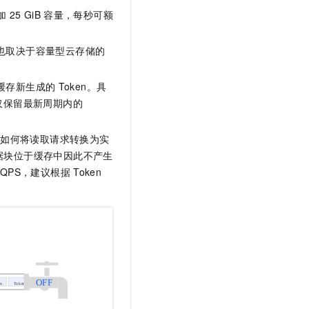
加
25 GiB
容量，每秒可额
也取决于容量型云存储的
缓存新生成的
Token。具
仅保留最新周期内的
擎如何将读取请求转换为实
据块位于缓存中因此不产生
QPS，建议根据
Token