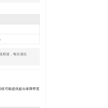
s
线程读，每次读出
系统可能提供超出保障带宽