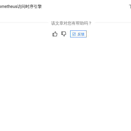
ometheus访问时序引擎
该文章对您有帮助吗？
反馈