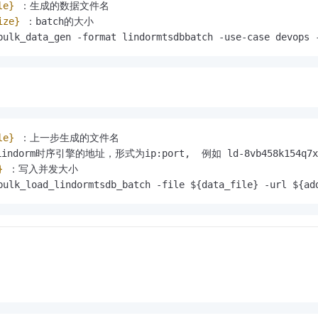
le}
 ：生成的数据文件名
ize}
 ：batch的大小
bulk_data_gen -format lindormtsdbbatch -use-case devops 
le}
 ：上一步生成的文件名
indorm时序引擎的地址，形式为ip:port,  例如 ld-8vb458k154q7xxxx-
}
 ：写入并发大小
bulk_load_lindormtsdb_batch -file ${data_file} -url ${ad