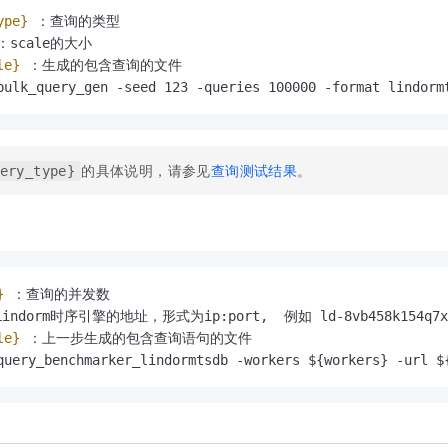
ype}
 ：查询的类型
：scale的大小
le}
 ：生成的包含查询的文件
bulk_query_gen -seed 123 -queries 100000 -format lindorm
的具体说明，请参见
查询测试结果
。
ery_type}
}
 ：查询的并发数
indorm时序引擎的地址，形式为ip:port,  例如 ld-8vb458k154q7xxxx-
le}
 ：上一步生成的包含查询语句的文件
query_benchmarker_lindormtsdb -workers ${workers} -url $