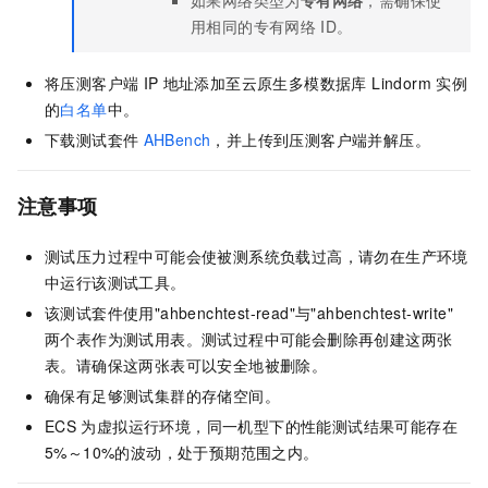
如果网络类型为
专有网络
，需确保使
用相同的专有网络
ID。
将压测客户端
IP
地址添加至
云原生多模数据库 Lindorm
实例
的
白名单
中。
下载测试套件
AHBench
，并上传到压测客户端并解压。
注意事项
测试压力过程中可能会使被测系统负载过高，请勿在生产环境
中运行该测试工具。
该测试套件使用"ahbenchtest-read"与"ahbenchtest-write"
两个表作为测试用表。测试过程中可能会删除再创建这两张
表。请确保这两张表可以安全地被删除。
确保有足够测试集群的存储空间。
ECS
为虚拟运行环境，同一机型下的性能测试结果可能存在
5%～10%的波动，处于预期范围之内。