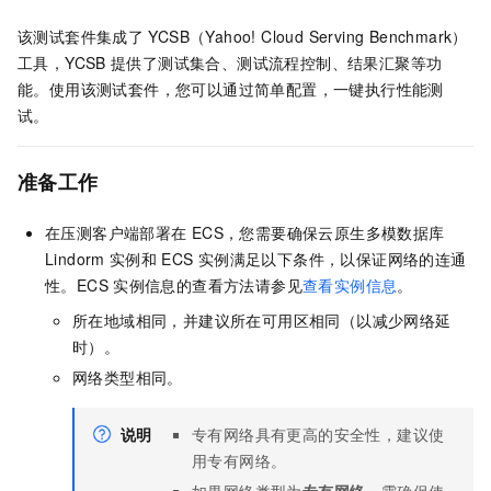
该测试套件集成了
YCSB（Yahoo! Cloud Serving Benchmark）
工具，YCSB
提供了测试集合、测试流程控制、结果汇聚等功
能。使用该测试套件，您可以通过简单配置，一键执行性能测
试。
准备工作
在压测客户端部署在
ECS，您需要确保
云原生多模数据库
Lindorm
实例和
ECS
实例满足以下条件，以保证网络的连通
性。ECS
实例信息的查看方法请参见
查看实例信息
。
所在地域相同，并建议所在可用区相同（以减少网络延
时）。
网络类型相同。
说明
专有网络具有更高的安全性，建议使
用专有网络。