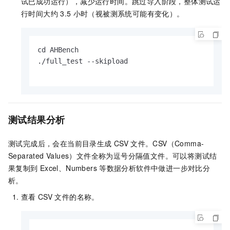
试已成功运行），减少运行时间。跳过导入阶段，整体测试运
行时间大约
3.5
小时（视被测系统可能有变化）。
cd AHBench

./full_test --skipload

测试结果分析
测试完成后，会在当前目录生成
CSV
文件。CSV（Comma-
Separated Values）文件全称为逗号分隔值文件。可以将测试结
果复制到
Excel、Numbers
等数据分析软件中做进一步对比分
析。
查看
CSV
文件的名称。