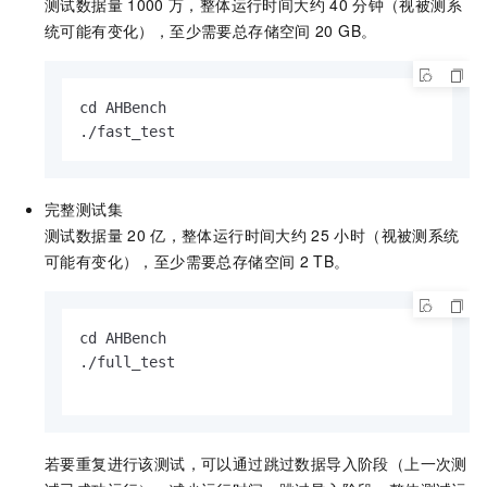
测试数据量
1000
万，整体运行时间大约
40
分钟（视被测系
统可能有变化），至少需要总存储空间
20 GB。
cd AHBench

./fast_test                 
完整测试集
测试数据量
20
亿，整体运行时间大约
25
小时（视被测系统
可能有变化），至少需要总存储空间
2 TB。
cd AHBench

./full_test

若要重复进行该测试，可以通过跳过数据导入阶段（上一次测