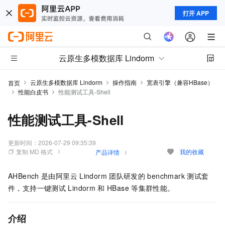
打开 APP
云原生多模数据库 Lindorm
云原生多模数据库 Lindorm
操作指南
宽表引擎（兼容HBase）
首页
性能白皮书
性能测试工具-Shell
性能测试工具-Shell
更新时间：
2026-07-29 09:35:39
复制 MD 格式
我的收藏
产品详情
AHBench
是由阿里云
Lindorm
团队研发的
benchmark
测试套
件，支持一键测试
Lindorm
和
HBase
等集群性能。
介绍