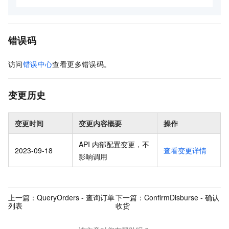
错误码
访问
错误中心
查看更多错误码。
变更历史
变更时间
变更内容概要
操作
API 内部配置变更，不
2023-09-18
查看变更详情
影响调用
上一篇：
QueryOrders - 查询订单
下一篇：
ConfirmDisburse - 确认
列表
收货