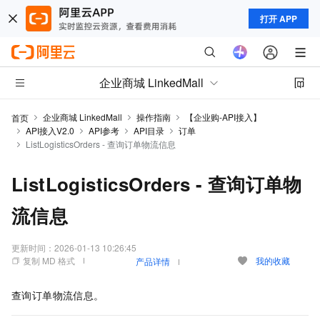
打开 APP
企业商城 LinkedMall
企业商城 LinkedMall
操作指南
【企业购-API接入】
首页
API接入V2.0
API参考
API目录
订单
ListLogisticsOrders - 查询订单物流信息
ListLogisticsOrders - 查询订单物
流信息
更新时间：
2026-01-13 10:26:45
复制 MD 格式
我的收藏
产品详情
查询订单物流信息。