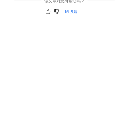
该文章对您有帮助吗？
反馈