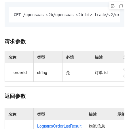
GET /opensaas-s2b/opensaas-s2b-biz-trade/v2/orders
请求参数
名称
类型
必填
描述
示
66
orderId
string
是
订单 id
6*
返回参数
名称
类型
描述
示例
LogisticsOrderListResult
物流信息