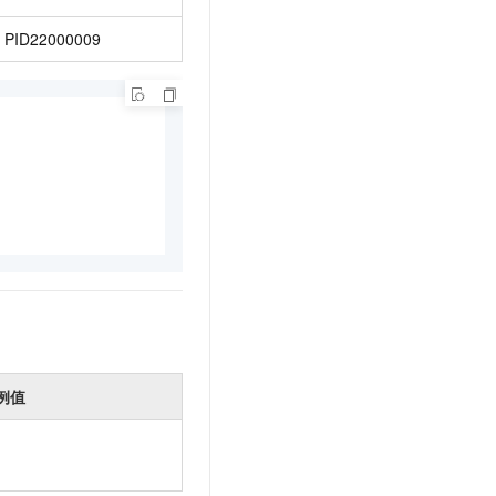
PID22000009
例值