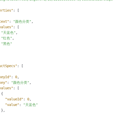
erties"
:
[
text"
:
"颜色分类"
,
values"
:
[
"天蓝色"
,
"红色"
,
"黑色"
uctSpecs"
:
[
keyId"
:
0
,
key"
:
"颜色分类"
,
values"
:
[
{
"valueId"
:
0
,
"value"
:
"天蓝色"
}
,