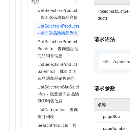
商品
10 分钟在聊天系统中增加
专有云
GetSelectionProduct
linkedmall:ListSe
- 查询选品池商品详情
ducts
ListSelectionProducts
- 查询选品池商品列表
请求语法
GetSelectionProduct
SaleInfo - 查询选品池
商品销售信息
GET /opensa
ListSelectionProduct
SaleInfos - 批量查询
选品池商品销售信息
ListSelectionSkuSaleI
请求参数
nfos - 批量查询选品池
SKU销售信息
名称
ListCategories - 查询
pageSize
类目列表
SearchProducts - 搜
pageNumber