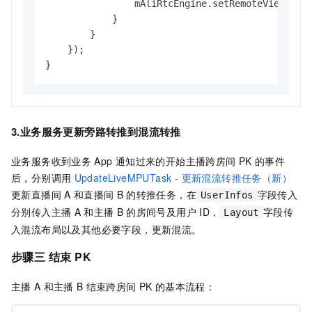
                mAliRtcEngine.setRemoteViewConf
            }

        }

    });

}
3.业务服务更新旁路转推到混流转推
业务服务收到业务
App
通知过来的开始主播跨房间
PK
的事件
后，分别调用
UpdateLiveMPUTask - 更新混流转推任务（新）
更新直播间
A
和直播间
B
的转推任务，在
字段传入
UserInfos
分别传入主播
A
和主播
B
的房间号及用户
ID，
字段传
Layout
入混流布局以及其他必要字段，更新混流。
步骤三 结束
PK
主播
A
和主播
B
结束跨房间
PK
的基本流程：