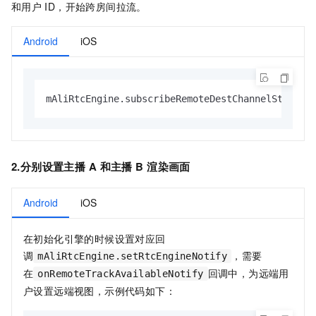
和用户
ID，开始跨房间拉流。
Android
iOS
mAliRtcEngine.subscribeRemoteDestChannelStream(
2.分别设置主播
A
和主播
B
渲染画面
Android
iOS
在初始化引擎的时候设置对应回
调
，需要
mAliRtcEngine.setRtcEngineNotify
在
回调中，为远端用
onRemoteTrackAvailableNotify
户设置远端视图，示例代码如下：