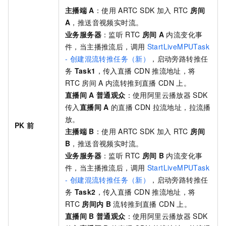
主播端
A
：使用
ARTC SDK
加入
RTC
房间
A
，推送音视频实时流。
业务服务器
：监听
RTC
房间
A
内流变化事
件，当主播推流后，调用
StartLiveMPUTask
- 创建混流转推任务（新）
，启动旁路转推任
务
Task1
，传入直播
CDN
推流地址，将
RTC
房间
A
内流转推到直播
CDN
上。
直播间
A
普通观众
：使用阿里云播放器
SDK
传入
直播间
A
的直播
CDN
拉流地址，拉流播
放。
PK
前
主播端
B
：使用
ARTC SDK
加入
RTC
房间
B
，推送音视频实时流。
业务服务器
：监听
RTC
房间
B
内流变化事
件，当主播推流后，调用
StartLiveMPUTask
- 创建混流转推任务（新）
，启动旁路转推任
务
Task2
，传入直播
CDN
推流地址，将
RTC
房间内
B
流转推到直播
CDN
上。
直播间
B
普通观众
：使用阿里云播放器
SDK