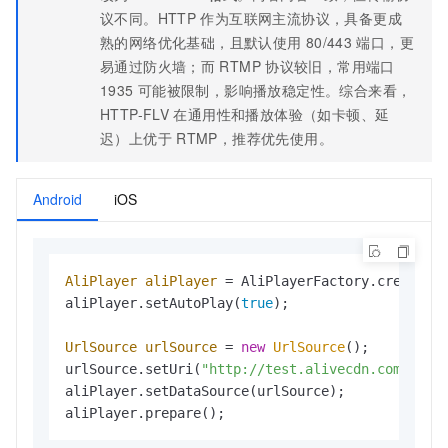
议不同。HTTP
作为互联网主流协议，具备更成
熟的网络优化基础，且默认使用
80/443
端口，更
易通过防火墙；而
RTMP
协议较旧，常用端口
1935
可能被限制，影响播放稳定性。综合来看，
HTTP-FLV
在通用性和播放体验（如卡顿、延
迟）上优于
RTMP，推荐优先使用。
Android
iOS
AliPlayer
aliPlayer
=
 AliPlayerFactory.createAli
aliPlayer.setAutoPlay(
true
);

UrlSource
urlSource
=
new
UrlSource
();

urlSource.setUri(
"http://test.alivecdn.com/live
aliPlayer.setDataSource(urlSource);

aliPlayer.prepare();