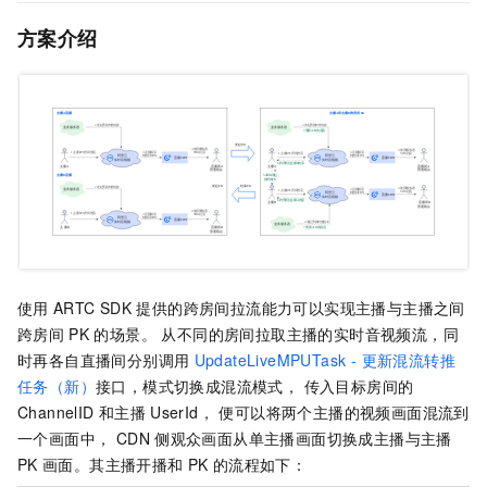
方案介绍
使用
ARTC SDK
提供的跨房间拉流能力可以实现主播与主播之间
跨房间
PK
的场景。 从不同的房间拉取主播的实时音视频流，同
时再各自直播间分别调用
UpdateLiveMPUTask - 更新混流转推
任务（新）
接口，模式切换成混流模式， 传入目标房间的
ChannelID
和主播
UserId， 便可以将两个主播的视频画面混流到
一个画面中， CDN
侧观众画面从单主播画面切换成主播与主播
PK
画面。其主播开播和
PK
的流程如下：