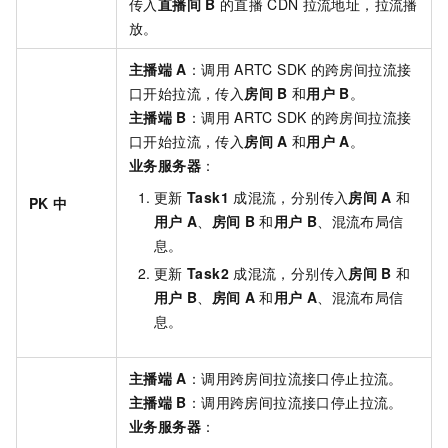
传入
直播间
B
的直播
CDN
拉流地址，拉流播
放。
主播端
A
：调用
ARTC SDK
的跨房间拉流接
口开始拉流，传入
房间
B
和
用户
B
。
主播端
B
：调用
ARTC SDK
的跨房间拉流接
口开始拉流，传入
房间
A
和
用户
A
。
业务服务器
：
更新
Task1
成混流，分别传入
房间
A
和
PK
中
用户
A
、
房间
B
和
用户
B
、混流布局信
息。
更新
Task2
成混流，分别传入
房间
B
和
用户
B
、
房间
A
和
用户
A
、混流布局信
息。
主播端
A
：调用跨房间拉流接口停止拉流。
主播端
B
：调用跨房间拉流接口停止拉流。
业务服务器
：