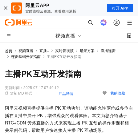
打开 APP
视频直播
视频直播
直播+
实时音视频
场景方案
直播连麦
首页
连麦基础开发指南
主播PK互动开发指南
主播PK互动开发指南
更新时间：
2025-07-17 07:49:12
复制 MD 格式
我的收藏
产品详情
阿里云视频直播提供主播
PK
互动功能，该功能允许两位或多位主
播在直播中展开
PK，增强观众的观看体验。本文为您介绍基于
RTC+CDN
旁路直播的方式来实现主播
PK
互动的操作步骤和相
关示例代码，帮助用户快速接入主播
PK
互动场景。