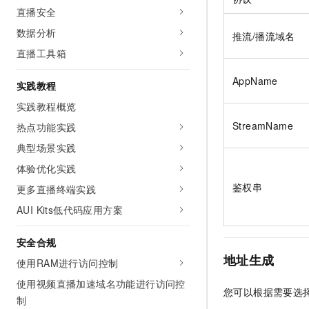
10 分钟在聊天系统中增加
直播安全
专有云
数据分析
推流/播流域名
直播工具箱
AppName
实践教程
实践教程概览
StreamName
热点功能实践
典型场景实践
体验优化实践
鉴权串
更多直播终端实践
AUI Kits低代码应用方案
安全合规
地址生成
使用RAM进行访问控制
使用视频直播加速域名功能进行访问控
您可以根据需要选
制