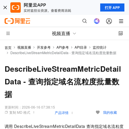
打开 APP
视频直播
视频直播
开发参考
API参考
API目录
监控统计
首页
DescribeLiveStreamMetricDetailData - 查询指定域名流粒度批量数据
DescribeLiveStreamMetricDetail
Data - 查询指定域名流粒度批量数
据
更新时间：
2026-06-16 07:38:15
复制 MD 格式
我的收藏
产品详情
调用
DescribeLiveStreamMetricDetailData
查询指定域名流粒度