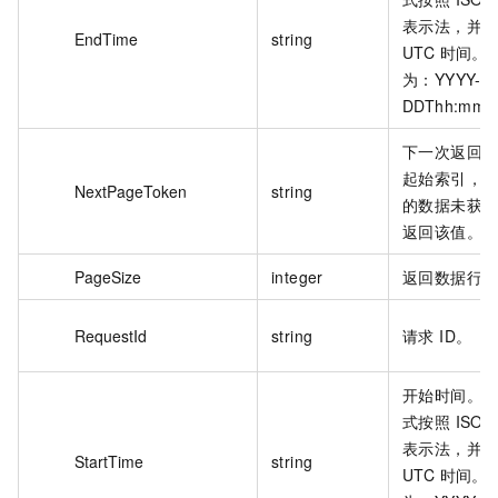
表示法，并
EndTime
string
UTC 时间。
为：YYYY-M
DDThh:mm:
下一次返回
起始索引，
NextPageToken
string
的数据未获
返回该值。
PageSize
integer
返回数据行
RequestId
string
请求 ID。
开始时间。
式按照 ISO8
表示法，并
StartTime
string
UTC 时间。