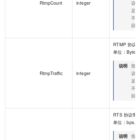
RtmpCount
integer
议
足
不
回
RTMP 协议
单位：Byte
说明
指
RtmpTraffic
integer
议
足
不
回
RTS 协议带
单位：bps。
说明
指