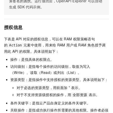
算签名的困扰。运行成功后，OpenAPI Explorer
可以自动
生成
SDK
代码示例。
授权信息
下表是
API
对应的授权信息，可以在
RAM
权限策略语句
的
元素中使用，用来给
RAM
用户或
RAM
角色授予调
Action
用此
API
的权限。具体说明如下：
操作：是指具体的权限点。
访问级别：是指每个操作的访问级别，取值为写入
（Write）、读取（Read）或列出（List）。
资源类型：是指操作中支持授权的资源类型。具体说明如下：
对于必选的资源类型，用前面加 * 表示。
对于不支持资源级授权的操作，用
表示。
全部资源
条件关键字：是指云产品自身定义的条件关键字。
关联操作：是指成功执行操作所需要的其他权限。操作者必须