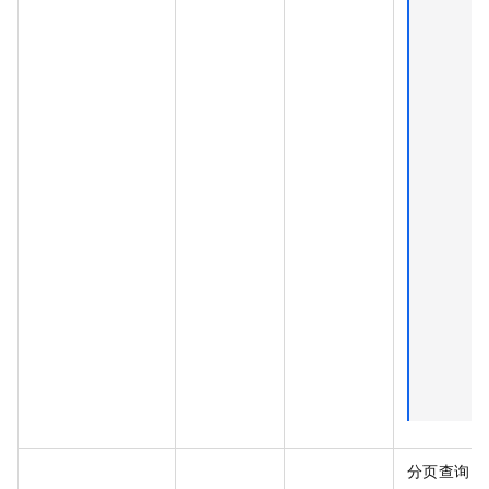
分页查询 t