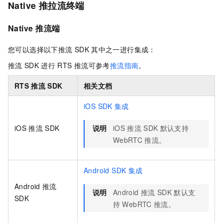
Native 推拉流终端
Native
推流端
您可以选择以下推流
SDK
其中之一进行集成：
推流
SDK
进行
RTS
推流可参考
推流指南
。
RTS
推流
SDK
相关文档
iOS SDK
集成
iOS
推流
SDK
说明
iOS
推流
SDK
默认支持
WebRTC
推流。
Android SDK
集成
Android
推流
说明
Android
推流
SDK
默认支
SDK
持
WebRTC
推流。