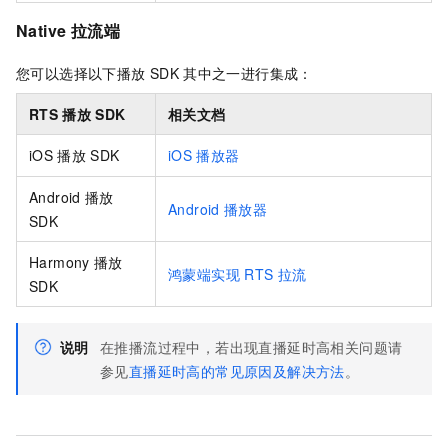
Native 拉流端
您可以选择以下播放
SDK
其中之一进行集成：
RTS
播放
SDK
相关文档
iOS
播放
SDK
iOS
播放器
Android
播放
Android
播放器
SDK
Harmony
播放
鸿蒙端实现
RTS
拉流
SDK
说明
在推播流过程中，若出现直播延时高相关问题请
参见
直播延时高的常见原因及解决方法
。