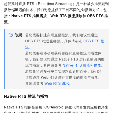
超低延时直播
RTS（Real-time Streaming）是一种减少推流端到
播放端延迟的技术，我们为您提供了三种不同的推/播流方式，包
括：
Native RTS
推流播放
、
Web RTS
推流播放
和
OBS RTS
推
流
。
说明
若您需要快速实现直播推流，我们建议您通过
OBS RTS
推送直播流，具体请参考
OBS RTS
推
流
。
若您需要在移动端获得更好的直播推流与播放体
验，我们建议您通过
Native RTS
进行直播流的推
流与播放，具体请参考
Native RTS 推流和播放
。
若您希望跨多种平台实现超低延时直播，我们建
议您通过
Web RTS
进行直播流的推流与播放。
具体请参考
Web RTS SDK
。
Native RTS
推流与播放
Native RTS
指的是使用
iOS/Android
原生代码开发的应用程序来
实现
RTS
推流和播放，您可将之理解为通过移动设备的应用程序