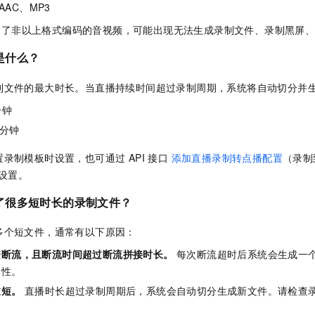
AC、MP3
含了非以上格式编码的音视频，可能出现无法生成录制文件、录制黑屏
是什么？
制文件的最大时长。当直播持续时间超过录制周期，系统将自动切分并
分钟
 分钟
录制模板时设置，也可通过 API 接口
添加直播录制转点播配置
（录制
）设置。
了很多短时长的录制文件？
多个短文件，通常有以下原因：
繁断流，且断流时间超过断流拼接时长。
每次断流超时后系统会生成一
定性。
过短。
直播时长超过录制周期后，系统会自动切分生成新文件。请检查