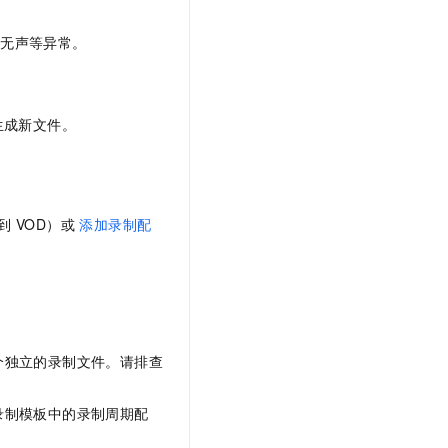
、无声等异常。
生成新文件。
到 VOD）或
添加录制配
个独立的录制文件。请排查
录制模板中的录制周期配