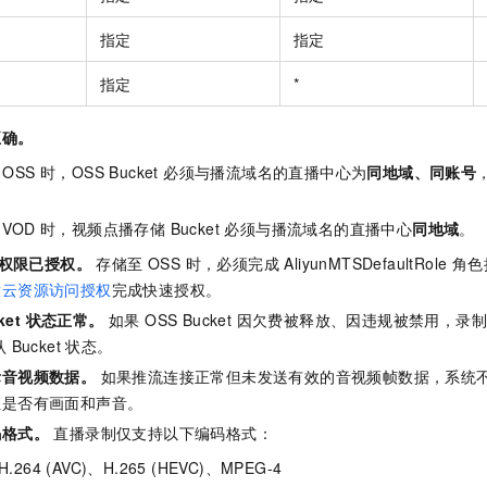
指定
指定
指定
*
正确。
OSS 时，OSS Bucket 必须与播流域名的直播中心为
同地域、同账号
VOD 时，视频点播存储 Bucket 必须与播流域名的直播中心
同地域
。
入权限已授权。
存储至 OSS 时，必须完成 AliyunMTSDefaultRol
意云资源访问授权
完成快速授权。
cket 状态正常。
如果 OSS Bucket 因欠费被释放、因违规被禁用，
 Bucket 状态。
际音视频数据。
如果推流连接正常但未发送有效的音视频帧数据，系统
证是否有画面和声音。
码格式。
直播录制仅支持以下编码格式：
264 (AVC)、H.265 (HEVC)、MPEG-4