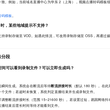
一致。例如，当前域名直播中心为华东
2（上海），视频点播转码模板
转码模板
。
D 时，某些地域提示不支持？
持录制存储至 VOD。如遇此情况，可改用录制存储至 OSS，再通过
与分段
时间可以看到录制文件？可以立即生成吗？
流瞬间生成。系统会在断流后等待
断流拼接时长
（默认 180 秒）。在
一个文件；若超时未恢复，系统判定直播结束并生成录制文件。
调整断流拼接时长（范围 15~21600 秒）。若设置过短，易因网络
直播结束后需长时间等待才能看到文件。