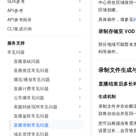
SDK参考
中心所在区域保持
区域创建。
API参考
具体操作，请参见
API参考附录
CLI集成示例
录制存储至 VO
服务支持
部分地域可能暂未支
码等操作。
常见问题
直播基础问题
录制文件生成
直播推流常见问题
播流/播放常见问题
直播结束后多长
直播计费常见问题
生成机制
云导播常见问题
录制文件并非在断
美颜特效SDK常见问题
容将自动合并至同
直播鉴权常见问题
您可以根据业务需求
直播录制常见问题
设置过长，会导致
域名管理常见问题