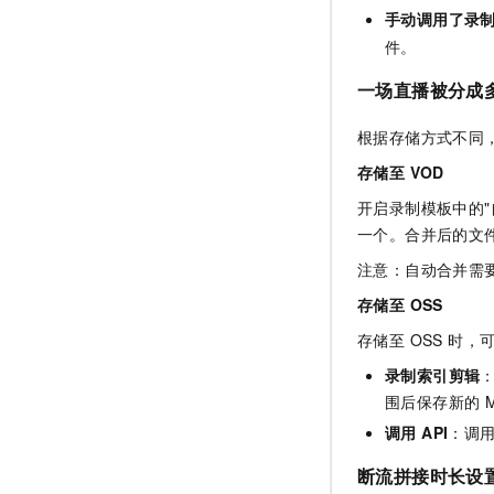
手动调用了录制
件。
一场直播被分成
根据存储方式不同
存储至 VOD
开启录制模板中的
一个。合并后的文
注意：自动合并需
存储至 OSS
存储至 OSS 时
录制索引剪辑
：
围后保存新的 M
调用 API
：调
断流拼接时长设置