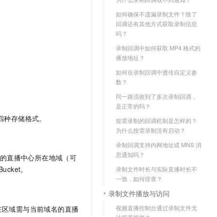
t.diy 一步搞定创意建站
构建大模型应用的安全防护体系
如何确保不遗漏录制文件？除了
通过自然语言交互简化开发流程,全栈开发支持
通过阿里云安全产品对 AI 应用进行安全防护
回调还有其他方式获取录制信息
吗？
录制回调中如何获取 MP4 格式的
播放地址？
如何在录制回调中透传自定义参
数？
同一路流收到了多次录制回调，
是正常的吗？
 四种存储格式。
按需录制的回调机制是怎样的？
为什么按需录制没有启动？
录制回调支持内网地址或 MNS 消
息通知吗？
名的直播中心所在地域（可
cket。
录制文件时长与实际直播时长不
一致，如何排查？
录制文件播放与访问
视频直播控制台通过录制文件无
在区域需与当前域名的直播