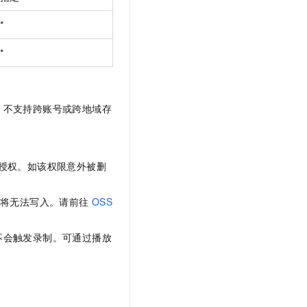
*
*
，不支持跨账号或跨地域存
e 角色授权。如该权限意外被删
录制将无法写入。请前往
OSS
不会触发录制。可通过播放