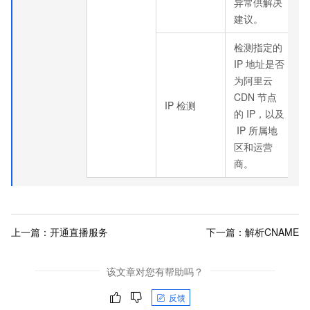
异常供解决
建议。
检测指定的
IP
地址是否
为阿里云
CDN
节点
IP
检测
的
IP，以及
IP
所属地
区和运营
商。
上一篇：
开通直播服务
下一篇：
解析CNAME
该文章对您有帮助吗？
反馈