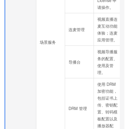
License
申
请操作。
视频直播连
麦互动功能
连麦管理
体验；连麦
应用管理。
场景服务
视频导播服
务的配置、
导播台
使用及管
理。
使用
DRM
加密功能，
包括证书上
传、密钥配
DRM
管理
置、转码模
板配置以及
播放器配