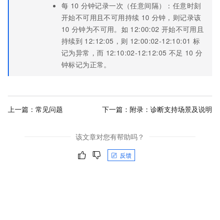
每
10
分钟记录一次（任意间隔）：任意时刻
开始不可用且不可用持续
10
分钟，则记录该
10
分钟为不可用。如
12:00:02
开始不可用且
持续到
12:12:05，则
12:00:02-12:10:01
标
记为异常，而
12:10:02-12:12:05
不足
10
分
钟标记为正常。
上一篇：
常见问题
下一篇：
附录：诊断支持场景及说明
该文章对您有帮助吗？
反馈