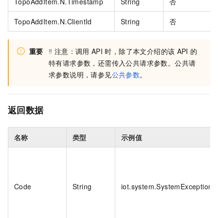
TopoAddItem.N.Timestamp
String
否
TopoAddItem.N.ClientId
String
否
重要
‼️
注意：调用
API
时，除了本文介绍的该
API
的
特有请求参数，还需传入公共请求参数。公共请
求参数说明，请参见
公共参数
。
返回数据
名称
类型
示例值
Code
String
iot.system.SystemException