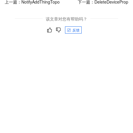
上一篇：
NotifyAddThingTopo
下一篇：
DeleteDeviceProp
该文章对您有帮助吗？
反馈