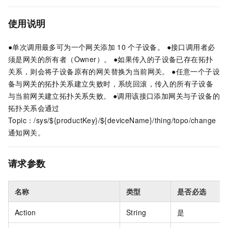
使用说明
●单次调用最多可为一个网关添加
10
个子设备。 ●接口调用者必
须是网关的所有者（Owner）。 ●如果传入的子设备已存在拓扑
关系，则会将子设备原有的网关替换为当前网关。 ●任意一个子设
备与网关的拓扑关系建立失败时，系统回滚，传入的所有子设备
与当前网关建立拓扑关系失败。 ●调用该接口添加网关与子设备的
拓扑关系会通过
Topic：/sys/${productKey}/${deviceName}/thing/topo/change
通知网关。
请求参数
名称
类型
是否必选
Action
String
是