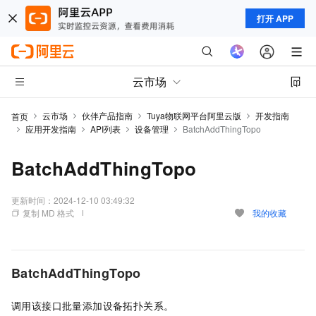
打开 APP
云市场
云市场
伙伴产品指南
Tuya物联网平台阿里云版
开发指南
首页
应用开发指南
API列表
设备管理
BatchAddThingTopo
BatchAddThingTopo
更新时间：
2024-12-10 03:49:32
复制 MD 格式
我的收藏
BatchAddThingTopo
调用该接口批量添加设备拓扑关系。