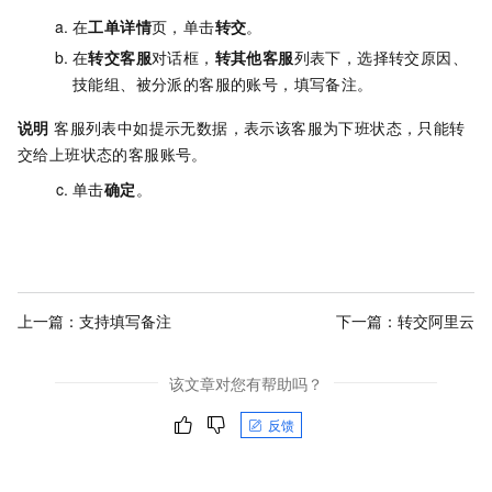
在
工单详情
页，单击
转交
。
在
转交客服
对话框，
转其他客服
列表下，选择转交原因、
技能组、被分派的客服的账号，填写备注。
说明
客服列表中如提示无数据，表示该客服为下班状态，只能转
交给上班状态的客服账号。
单击
确定
。
上一篇：
支持填写备注
下一篇：
转交阿里云
该文章对您有帮助吗？
反馈