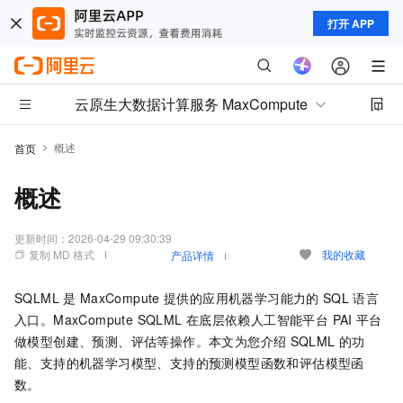
打开 APP
云原生大数据计算服务 MaxCompute
概述
首页
概述
更新时间：
2026-04-29 09:30:39
复制 MD 格式
我的收藏
产品详情
SQLML
是
MaxCompute
提供的应用机器学习能力的
SQL
语言
入口。MaxCompute SQLML
在底层依赖
人工智能平台 PAI
平台
做模型创建、预测、评估等操作。本文为您介绍
SQLML
的功
能、支持的机器学习模型、支持的预测模型函数和评估模型函
数。