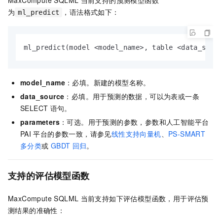
为
，语法格式如下：
ml_predict
ml_predict(model <model_name>, table <data_sour
model_name
：必填。新建的模型名称。
data_source
：必填。用于预测的数据，可以为表或一条
SELECT
语句。
parameters
：可选。用于预测的参数，参数和
人工智能平台
PAI
平台的参数一致，请参见
线性支持向量机
、
PS-SMART
多分类
或
GBDT
回归
。
支持的评估模型函数
MaxCompute SQLML
当前支持如下评估模型函数，用于评估预
测结果的准确性：