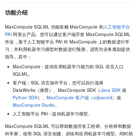
功能介绍
MaxCompute SQLML
功能依赖
MaxCompute
和
人工智能平台
PAI
阿里云产品。您可以通过客户端开发
MaxCompute SQLML
作业，基于
人工智能平台 PAI
对
MaxCompute
上的数据进行学
习，并利用机器学习模型对数据进行预测，进而为业务规划提供
指导。其中：
MaxCompute：提供应用机器学习能力的
SQL
语言入口
SQLML。
客户端：SQL
语言操作平台，您可以自行选择
DataWorks（推荐）、MaxCompute SDK（
Java SDK
或
Python SDK
）、
MaxCompute
客户端（odpscmd）
或
MaxCompute Studio
。
人工智能平台 PAI
：提供机器学习模型。
MaxCompute SQLML
可以帮助数据开发工程师、分析师和数据
科学家，使用
SQL
语言创建、训练和应用机器学习模型。同时助