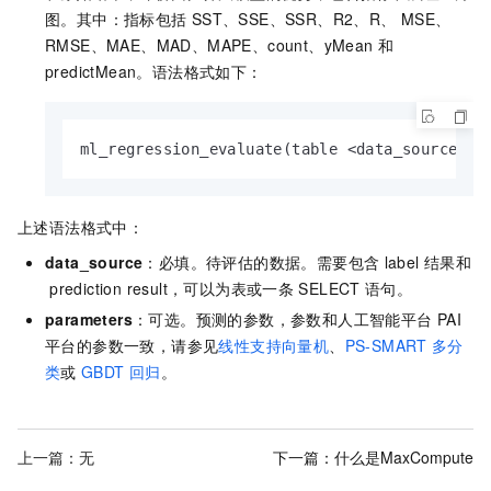
图。其中：指标包括
SST、SSE、SSR、R2、R、 MSE、
RMSE、MAE、MAD、MAPE、count、yMean
和
predictMean。语法格式如下：
ml_regression_evaluate(table <data_source>[,
上述语法格式中：
data_source
：必填。待评估的数据。需要包含
label
结果和
prediction result，可以为表或一条
SELECT
语句。
parameters
：可选。预测的参数，参数和
人工智能平台 PAI
平台的参数一致，请参见
线性支持向量机
、
PS-SMART
多分
类
或
GBDT
回归
。
上一篇：无
下一篇：
什么是MaxCompute