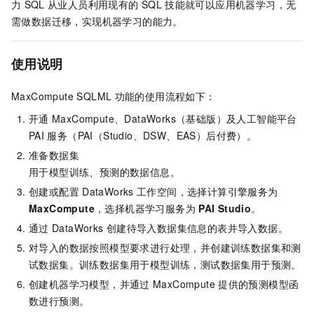
力
SQL
从业人员利用现有的
SQL
技能就可以应用机器学习，无
需做数据迁移，实现机器学习的能力。
使用说明
MaxCompute SQLML
功能的使用流程如下：
开通
MaxCompute、DataWorks（基础版）及
人工智能平台
PAI
服务（PAI（Studio、DSW、EAS）后付费）。
准备数据集
用于模型训练、预测的数据信息。
创建或配置
DataWorks
工作空间，选择计算引擎服务为
MaxCompute
，选择机器学习服务为
PAI Studio
。
通过
DataWorks
创建待导入数据集信息的表并导入数据。
对导入的数据按照模型要求进行处理，并创建训练数据集和测
试数据集。训练数据集用于模型训练，测试数据集用于预测。
创建机器学习模型，并通过
MaxCompute
提供的预测模型函
数进行预测。