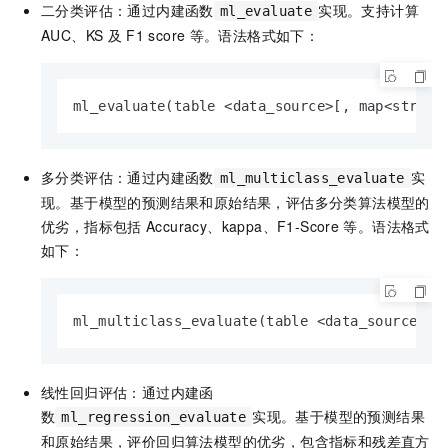
二分类评估：通过内建函数
实现。支持计算
ml_evaluate
AUC、KS
及
F1 score
等。语法格式如下：
ml_evaluate(table <data_source>[, map<string
多分类评估：通过内建函数
实
ml_multiclass_evaluate
现。基于模型的预测结果和原始结果，评估多分类算法模型的
优劣，指标包括
Accuracy、kappa、F1-Score
等。语法格式
如下：
ml_multiclass_evaluate(table <data_source>[,
线性回归评估：通过内建函
数
实现。基于模型的预测结果
ml_regression_evaluate
和原始结果，评价回归算法模型的优劣，包含指标和残差直方