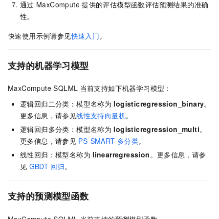
通过
MaxCompute
提供的评估模型函数评估预测结果的准确
性。
快速使用示例请参见
快速入门
。
支持的机器学习模型
MaxCompute SQLML
当前支持如下机器学习模型：
逻辑回归二分类：模型名称为
logisticregression_binary
。
更多信息，请参见
线性支持向量机
。
逻辑回归多分类：模型名称为
logisticregression_multi
。
更多信息，请参见
PS-SMART
多分类
。
线性回归：模型名称为
linearregression
。更多信息，请参
见
GBDT
回归
。
支持的预测模型函数
MaxCompute SQLML
当前支持的预测模型函数