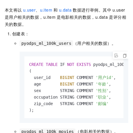
本文将以
u.user
、
u.item
和
u.data
数据进行举例。其中
u.user
是用户相关的数据，u.item
是电影相关的数据，u.data
是评分相
关的数据。
创建表：
（用户相关的数据）。
pyodps_ml_100k_users
CREATE
TABLE
 IF 
NOT
EXISTS
 pyodps_ml_100k_us
(

  user_id    
BIGINT
 COMMENT 
'用户id'
,

  age        
BIGINT
 COMMENT 
'年龄'
,

  sex        STRING COMMENT 
'性别'
,

  occupation STRING COMMENT 
'职业'
,

  zip_code   STRING COMMENT 
'邮编'
);
（电影相关的数据）。
pyodps_ml_100k_movies