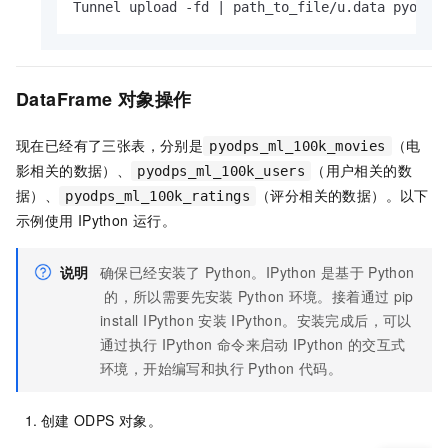
Tunnel upload -fd | path_to_file/u.data pyodps
DataFrame
对象操作
现在已经有了三张表，分别是
（电
pyodps_ml_100k_movies
影相关的数据）、
（用户相关的数
pyodps_ml_100k_users
据）、
（评分相关的数据）。以下
pyodps_ml_100k_ratings
示例使用
IPython
运行。
说明
确保已经安装了
Python。IPython
是基于
Python
的，所以需要先安装
Python
环境。接着通过
pip
install IPython 安装
IPython。安装完成后，可以
通过执行
IPython
命令来启动
IPython
的交互式
环境，开始编写和执行
Python
代码。
创建
ODPS
对象。