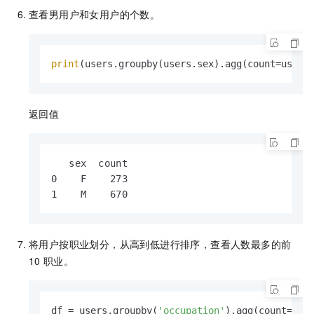
查看男用户和女用户的个数。
print
(users.groupby(users.sex).agg(count=users
返回值
   sex  count

0    F    273

1    M    670
将用户按职业划分，从高到低进行排序，查看人数最多的前
10
职业。
df = users.groupby(
'occupation'
).agg(count=use