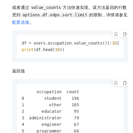
或者通过
方法快速实现。该方法返回的行数
value_counts
受到
的限制，详情请参见
options.df.odps.sort.limit
配置选项
。
df = users.occupation.value_counts()[:
10
print
(df.head(
10
)) 
返回值
      occupation  count

0        student    196

1          other    105

2       educator     95

3  administrator     79

4       engineer     67

5     programmer     66
