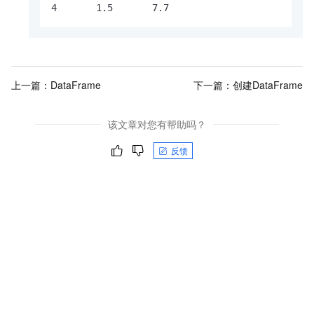
4       1.5       7.7
上一篇：
DataFrame
下一篇：
创建DataFrame
该文章对您有帮助吗？
反馈