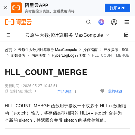
打开 APP
云原生大数据计算服务 MaxCompute
云原生大数据计算服务 MaxCompute
操作指南
开发参考：SQL
首页
函数参考
内建函数
HyperLogLog++函数
HLL_COUNT_MERGE
HLL_COUNT_MERGE
更新时间：
2026-05-27 10:43:51
复制 MD 格式
我的收藏
产品详情
HLL_COUNT_MERGE
函数用于接收一个或多个
HLL++数据结
构（sketch）输入，将存储类型相同的
HLL++ sketch
合并为一
个新的
sketch，并返回合并后
sketch
的基数估算值。