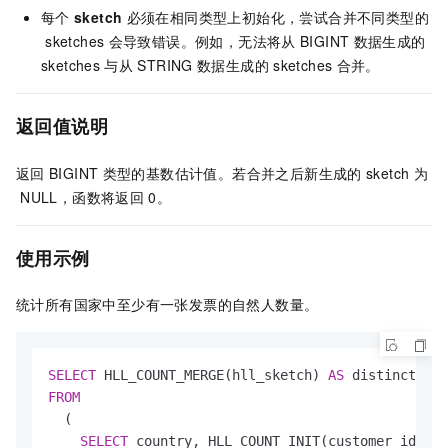
每个
sketch
必须在相同类型上初始化，尝试合并不同类型的
sketches
会导致错误。例如，无法将从
BIGINT
数据生成的
sketches
与从
STRING
数据生成的
sketches
合并。
返回值说明
返回
BIGINT
类型的基数估计值。若合并之后新生成的
sketch
为
NULL，函数将返回
0。
使用示例
统计所有国家中至少有一张发票的自然人数量。
SELECT
 HLL_COUNT_MERGE(hll_sketch) 
AS
FROM
  (

SELECT
 country, HLL_COUNT_INIT(customer_id) 
AS