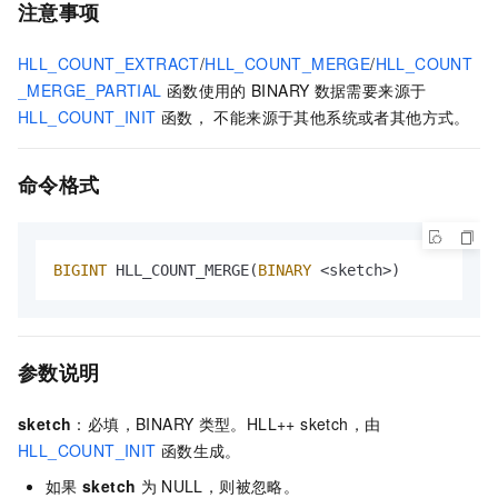
注意事项
HLL_COUNT_EXTRACT
/
HLL_COUNT_MERGE
/
HLL_COUNT
_MERGE_PARTIAL
函数使用的
BINARY
数据需要来源于
HLL_COUNT_INIT
函数， 不能来源于其他系统或者其他方式。
命令格式
BIGINT
 HLL_COUNT_MERGE(
BINARY
<
sketch
>
)
参数说明
sketch
：必填，BINARY
类型。HLL++ sketch，由
HLL_COUNT_INIT
函数生成。
如果
sketch
为
NULL，则被忽略。