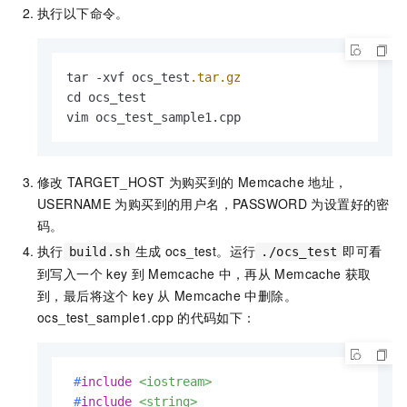
执行以下命令。
tar -xvf ocs_test
.tar
.gz
cd ocs_test 

vim ocs_test_sample1.cpp
修改
TARGET_HOST
为购买到的
Memcache
地址，
USERNAME
为购买到的用户名，PASSWORD
为设置好的密
码。
执行
生成
ocs_test。运行
即可看
build.sh
./ocs_test
到写入一个
key
到
Memcache
中，再从
Memcache
获取
到，最后将这个
key
从
Memcache
中删除。
ocs_test_sample1.cpp
的代码如下：
#
include
<iostream>
#
include
<string>