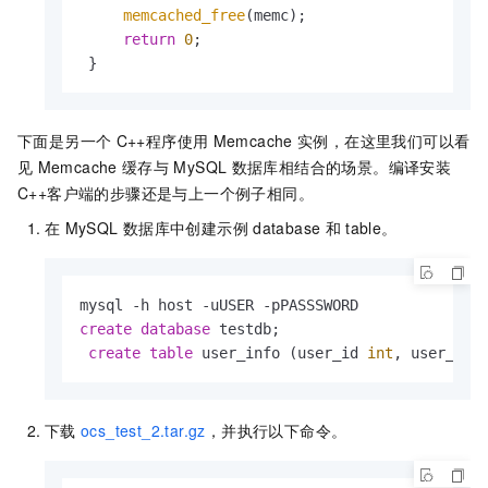
memcached_free
(memc);

return
0
;

 }
下面是另一个
C++程序使用
Memcache
实例，在这里我们可以看
见
Memcache
缓存与
MySQL
数据库相结合的场景。编译安装
C++客户端的步骤还是与上一个例子相同。
在
MySQL
数据库中创建示例
database
和
table。
create
database
 testdb;

create
table
 user_info (user_id 
int
, user_nam
下载
ocs_test_2.tar.gz
，并执行以下命令。