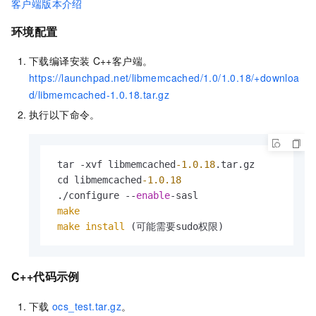
客户端版本介绍
环境配置
下载编译安装
C++客户端。
https://launchpad.net/libmemcached/1.0/1.0.18/+downloa
d/libmemcached-1.0.18.tar.gz
执行以下命令。
 tar -xvf libmemcached
-1.0
.18
.tar.gz 

 cd libmemcached
-1.0
.18
 ./configure --
enable
-sasl

make
make
install
 (可能需要sudo权限)
C++代码示例
下载
ocs_test.tar.gz
。