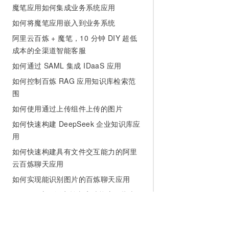
魔笔应用如何集成业务系统应用
如何将魔笔应用嵌入到业务系统
阿里云百炼 + 魔笔，10 分钟 DIY 超低
成本的全渠道智能客服
如何通过 SAML 集成 IDaaS 应用
如何控制百炼 RAG 应用知识库检索范
围
如何使用通过上传组件上传的图片
如何快速构建 DeepSeek 企业知识库应
用
如何快速构建具有文件交互能力的阿里
云百炼聊天应用
如何实现能识别图片的百炼聊天应用
AI Chat 应用语音转文字功能启用指南
如何在基础会话组件中对接不同 AI 集
成资源