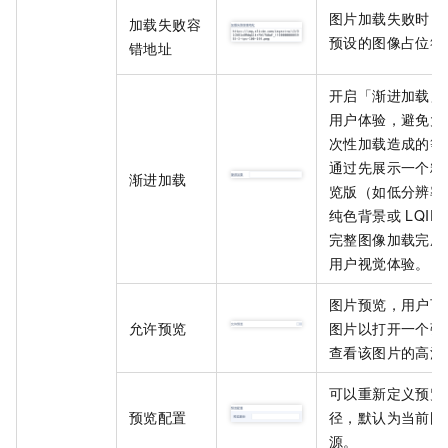
图片加载失败时，
加载失败容
预设的图像占位符
错地址
开启「渐进加载」
用户体验，避免大
次性加载造成的等
通过先展示一个精
渐进加载
览版（如低分辨率
纯色背景或 LQIP
完整图像加载完成
用户视觉体验。
图片预览，用户可
允许预览
图片以打开一个弹
查看该图片的高清
可以重新定义预览
预览配置
径，默认为当前图
源。