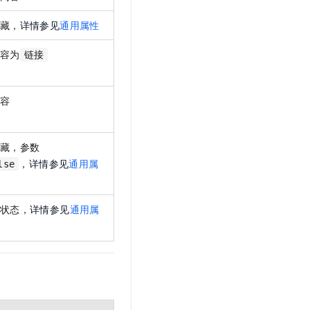
藏，
详情参见
通用属性
容为
链接
容
藏，参数
，
详情参见
通用属
lse
状态，
详情参见
通用属