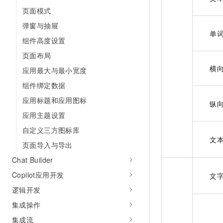
页面模式
弹窗与抽屉
单
组件高度设置
页面布局
横
应用最大与最小宽度
组件绑定数据
应用标题和应用图标
纵
应用主题设置
自定义三方图标库
文
页面导入与导出
Chat Builder
Copilot应用开发
文
逻辑开发
集成操作
集成流