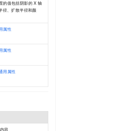
的值包括阴影的 X 轴
糊半径、扩散半径和颜
用属性
用属性
通用属性
内容