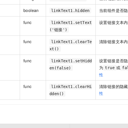
boolean
当前组件是否隐
linkText1.hidden
func
设置链接文本内
linkText1.setText
('链接')
func
清除链接文本内
linkText1.clearTe
xt()
func
设置链接是否隐
linkText1.setHidd
为
或
true
fa
en(false)
性
func
清除链接的隐藏
linkText1.clearHi
性
dden()