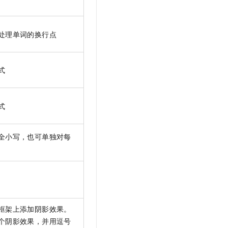
处理单词的换行点
式
式
全小写，也可单独对每
框架上添加阴影效果。
个阴影效果，并用逗号