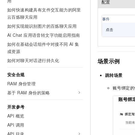
用
配置
如何快速构建具有文件交互能力的阿里
云百炼聊天应用
如何实现能识别图片的百炼聊天应用
AI Chat 应用语音转文字功能启用指南
如何在基础会话组件中对接不同 AI 集
成资源
场景示例
如何对聊天对话进行持久化
安全合规
跳转场景
RAM 身份管理
账号绑定的
基于 RAM 身份的策略
开发参考
API 概览
API 调用
API 目录