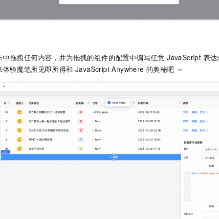
中拖拽任何内容，并为拖拽的组件的配置中编写任意 JavaScript 
魔笔所见即所得和 JavaScript Anywhere 的奥秘吧 ～