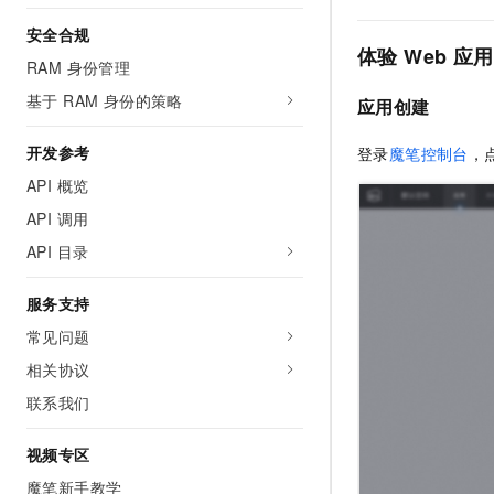
安全合规
体验 Web 应
RAM 身份管理
基于 RAM 身份的策略
应用创建
开发参考
登录
魔笔控制台
，
API 概览
API 调用
API 目录
服务支持
常见问题
相关协议
联系我们
视频专区
魔笔新手教学