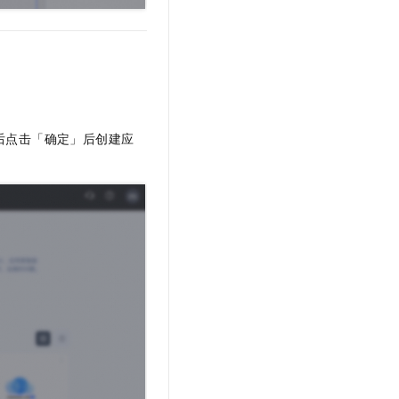
述后点击「确定」后创建应