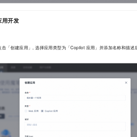
 应用开发
点击「创建应用」, 选择应用类型为「Copilot 应用」并添加名称和描