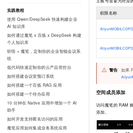
主账号需要为对应的
10 分钟在聊天系统中增加
专有云
实践教程
权限名称
使用 Qwen/DeepSeek 快速构建企业
AI 知识库
AliyunMOBILCDPD
如何通过魔笔 x 百炼 x DeepSeek 构建
个人知识库
AliyunMOBILCDPD
听悟 + 魔笔，定制你的企业智能会议系
统
低代码快速定制你的云产品管控台
警告
如果
如何搭建会议室预订系统
Aliyu
如何搭建一个百炼 RAG 应用
空间成员添加
如何搭建一个待办应用
10 分钟在 Native 应用中增加一个 AI
访问魔笔的 RAM
助手
添加。
如何开发支持匿名访问的应用
魔笔应用如何集成业务系统应用