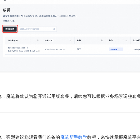
笔，魔笔将默认为您开通试用版套餐，后续您可以根据业务场景调整套
笔，强烈建议您观看我们准备的
魔笔新手教学
教程，来快速掌握魔笔平