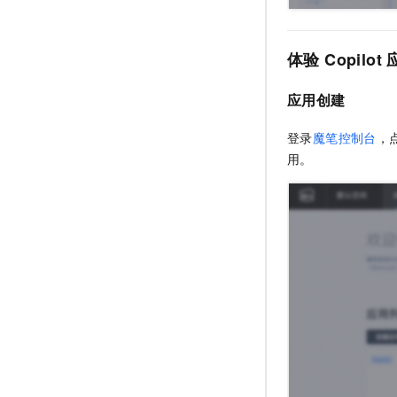
体验 Copilot
应用创建
登录
魔笔控制台
，
用。