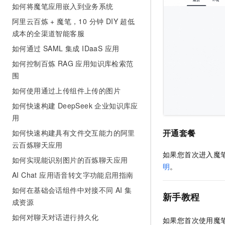
如何将魔笔应用嵌入到业务系统
阿里云百炼 + 魔笔，10 分钟 DIY 超低
成本的全渠道智能客服
如何通过 SAML 集成 IDaaS 应用
如何控制百炼 RAG 应用知识库检索范
围
如何使用通过上传组件上传的图片
如何快速构建 DeepSeek 企业知识库应
用
开通套餐
如何快速构建具有文件交互能力的阿里
云百炼聊天应用
如果您首次进入魔
如何实现能识别图片的百炼聊天应用
明
。
AI Chat 应用语音转文字功能启用指南
如何在基础会话组件中对接不同 AI 集
新手教程
成资源
如何对聊天对话进行持久化
如果您首次使用魔