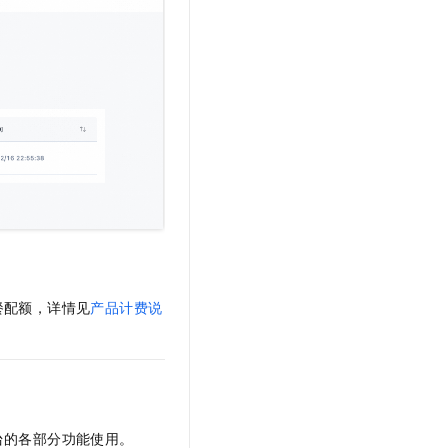
餐配额，详情见
产品计费说
台的各部分功能使用。