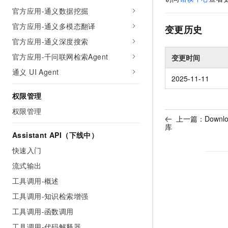
官方应用-通义数据挖掘
官方应用-通义多模态翻译
变更历史
官方应用-通义深度搜索
官方应用-千问联网检索Agent
变更时间
通义 UI Agent
2025-11-11
权限管理
权限管理
上一篇：
Downl
库
Assistant API（下线中）
快速入门
流式输出
工具调用-概述
工具调用-知识检索增强
工具调用-函数调用
工具调用-代码解释器