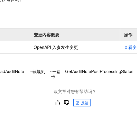
变更内容概要
操作
OpenAPI 入参发生变更
查看变
oadAuditNote - 下载规则
下一篇：
GetAuditNotePostProcessingSt
该文章对您有帮助吗？
反馈