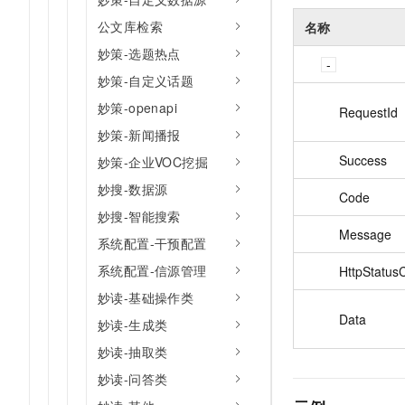
公文库检索
名称
妙策-选题热点
妙策-自定义话题
妙策-openapi
RequestId
妙策-新闻播报
Success
妙策-企业VOC挖掘
妙搜-数据源
Code
妙搜-智能搜索
Message
系统配置-干预配置
系统配置-信源管理
HttpStatus
妙读-基础操作类
Data
妙读-生成类
妙读-抽取类
妙读-问答类