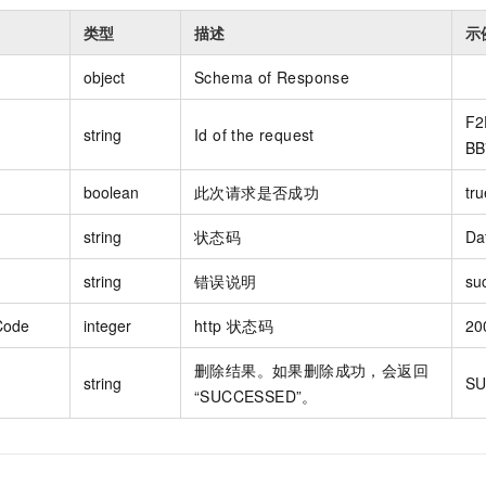
类型
描述
示
object
Schema of Response
F2
string
Id of the request
BB
boolean
此次请求是否成功
tru
string
状态码
Da
string
错误说明
su
Code
integer
http 状态码
20
删除结果。如果删除成功，会返回
string
SU
“SUCCESSED”。