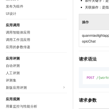
条件关键字：是
发布为组件
关联操作：是指
UI设计
操作
应用调用
调用智能体应用
quanmiaolightap
调用工作流应用
opicChat
应用的参数传递
请求语法
应用评测
自动评测
人工评测
POST
/{work
评测集
新版应用评测
应用观测
请求参数
用量监控与性能分析