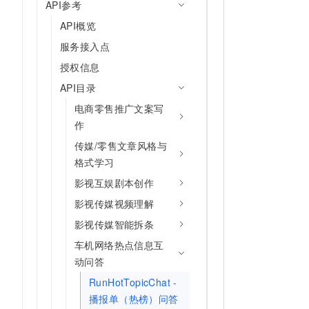
API参考
API概览
服务接入点
授权信息
API目录
电商零售推广文案写
作
传媒/零售文章风格与
格式学习
影视互娱剧本创作
影视传媒视频理解
影视传媒智能拆条
车机网络热点信息互
动问答
RunHotTopicChat -
播报单（热榜）问答