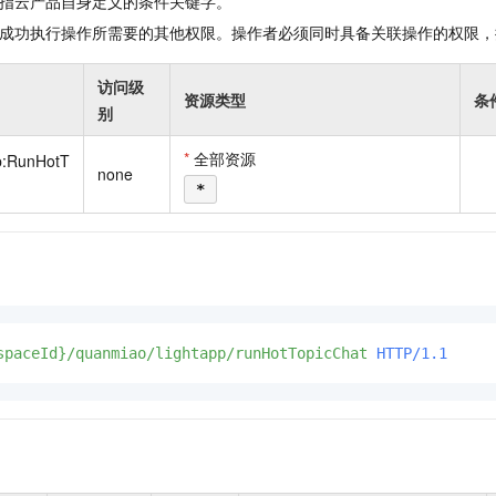
指云产品自身定义的条件关键字。
成功执行操作所需要的其他权限。操作者必须同时具备关联操作的权限，
访问级
资源类型
条
别
*
全部资源
p:RunHotT
none
*
spaceId}/quanmiao/lightapp/runHotTopicChat
HTTP/1.1