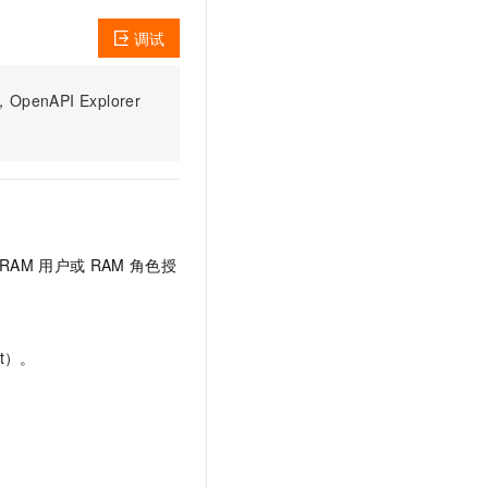
调试
PI Explorer
RAM
用户或
RAM
角色授
t）。