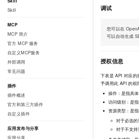
Skill
调试
Skill
MCP
您可以在
OpenA
MCP 简介
可以自动生成
S
官方 MCP 服务
自定义MCP服务
授权信息
外部调用
常见问题
下表是
API
对应的
予调用此
API
的权
插件
操作：是指具体
插件概述
访问级别：是指每
官方和第三方插件
资源类型：是指
自定义插件
对于必选的
应用发布与分享
对于不支持
应用分享