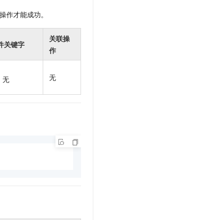
操作才能成功。
关联操
件关键字
作
无
无