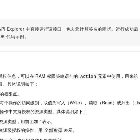
PI Explorer
中直接运行该接口，免去您计算签名的困扰。运行成功后，OpenA
DK
代码示例。
授权信息，可以在
RAM
权限策略语句的
元素中使用，用来给
Action
限。具体说明如下：
的权限点。
个操作的访问级别，取值为写入（Write）、读取（Read）或列出（Lis
操作中支持授权的资源类型。具体说明如下：
资源类型，用前面加
*
表示。
资源级授权的操作，用
表示。
全部资源