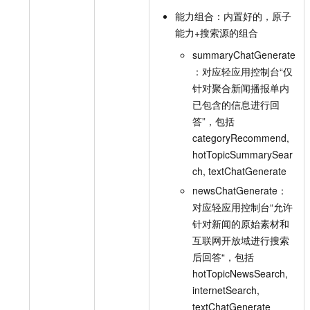
能力组合：内置好的，原子
能力+搜索源的组合
summaryChatGenerate
：对应轻应用控制台“仅
针对聚合新闻播报单内
已包含的信息进行回
答”，包括
categoryRecommend,
hotTopicSummarySear
ch, textChatGenerate
newsChatGenerate：
对应轻应用控制台“允许
针对新闻的原始素材和
互联网开放域进行搜索
后回答“，包括
hotTopicNewsSearch,
internetSearch,
textChatGenerate