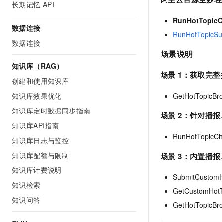
长期记忆 API
10 分钟在聊天系统中增加
专有云
RunHotTopicC
数据连接
RunHotTopicS
数据连接
场景说明
知识库（RAG）
场景 1：获取完
创建和使用知识库
GetHotTopic
知识库效果优化
知识库定时数据同步指南
场景 2：针对播
知识库API指南
RunHotTopic
知识库日志与监控
知识库配额与限制
场景 3：内置播
知识库计费说明
SubmitCust
知识检索
GetCustomH
知识问答
GetHotTopi