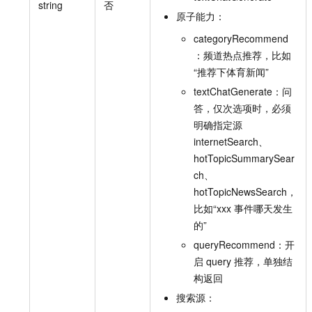
string
否
原子能力：
categoryRecommend
：频道热点推荐，比如
“推荐下体育新闻”
textChatGenerate：问
答，仅次选项时，必须
明确指定源
internetSearch、
hotTopicSummarySear
ch、
hotTopicNewsSearch，
比如“xxx 事件哪天发生
的”
queryRecommend：开
启 query 推荐，单独结
构返回
搜索源：