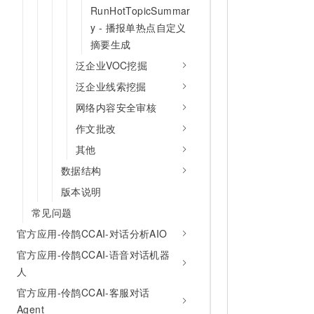
RunHotTopicSummar
y - 播报单热点自定义
摘要生成
泛企业VOC挖掘
泛企业线索挖掘
网络内容安全审核
作文批改
其他
数据结构
版本说明
常见问题
官方应用-伶鹊CCAI-对话分析AIO
官方应用-伶鹊CCAI-语音对话机器
人
官方应用-伶鹊CCAI-客服对话
Agent