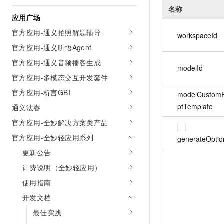
名称
应用广场
官方应用-通义拍照解题辅导
workspaceId
官方应用-通义听悟Agent
官方应用-通义音频播客生成
modelId
官方应用-多模态交互开发套件
官方应用-析言GBI
modelCustom
ptTemplate
通义法睿
官方应用-全妙解决方案类产品
官方应用-全妙轻应用系列
generateOptio
更新公告
计费说明（全妙轻应用）
使用指南
开发文档
最佳实践