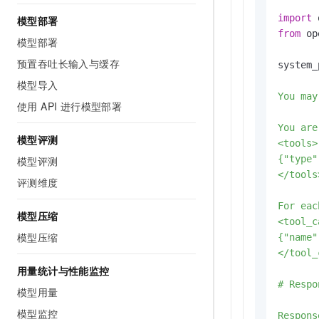
import
模型部署
from
 op
模型部署
预置吞吐长输入与缓存
system_
模型导入
You may
使用 API 进行模型部署
You are
模型评测
<tools>

{"type"
模型评测
</tools>
评测维度
For eac
模型压缩
<tool_c
模型压缩
{"name"
</tool_
用量统计与性能监控
# Respo
模型用量
模型监控
Respons