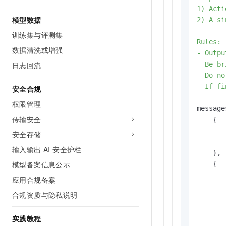
1) Acti
模型数据
2) A si
训练集与评测集
Rules:

数据清洗或增强
- Outpu
- Be br
日志回流
- Do no
- If fi
安全合规
权限管理
message
传输安全
    {

安全存储
输⼊输出 AI 安全护栏
    },

模型备案信息公示
    {

应用合规备案
合规资质与隐私说明
       
       
实践教程
        