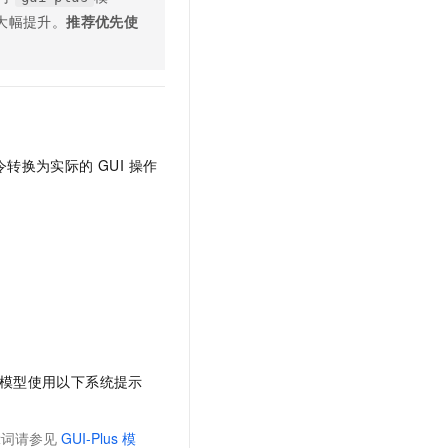
到大幅提升。
推荐优先使
令转换为实际的 GUI 操作
模型使用以下系统提示
示词请参见
GUI-Plus
模