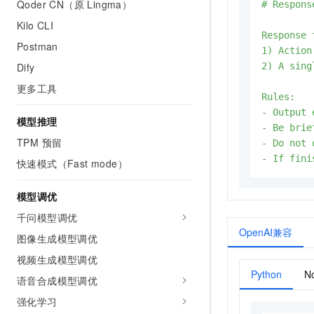
Qoder CN（原 Lingma）
# Respons
Kilo CLI
Response 
Postman
1) Action
2) A sing
Dify
更多工具
Rules:

- Output 
模型推理
- Be brie
TPM 预留
- Do not 
- If fini
快速模式（Fast mode）
模型调优
千问模型调优
OpenAI兼容
图像生成模型调优
视频生成模型调优
Python
No
语音合成模型调优
强化学习