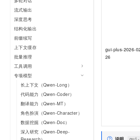
多轮对话
10 分钟在聊天系统中增加
专有云
流式输出
深度思考
结构化输出
前缀续写
上下文缓存
gui-plus-2026-0
批量推理
26
工具调用
专项模型
长上下文（Qwen-Long）
代码能力（Qwen-Coder）
翻译能力（Qwen-MT）
角色扮演（Qwen-Character）
数据挖掘（Qwen-Doc）
深入研究（Qwen-Deep-
说明
Research）
gui-