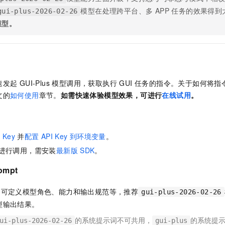
模型在处理跨平台、多 APP 任务的效果得
gui-plus-2026-02-26
模型。
起 GUI-Plus 模型调用，获取执行 GUI 任务的指令。关于如何将指
文的
如何使用
章节。
如需快速体验模型效果，可进行
在线试用
。
 Key
并
配置
API Key
到环境变量
。
K 进行调用，需安装
最新版
SDK
。
ompt
可定义模型角色、能力和输出规范等，推荐
gui-plus-2026-02-26
型输出结果。
的系统提示词不可共用，
的系统提
ui-plus-2026-02-26
gui-plus