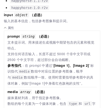
happyhorse-1.1-r2v
happyhorse-1.0-r2v
input
（必选）
object
输入的基本信息，包括参考图像和提示词。
属性
prompt
（必选）
string
文本提示词。用来描述生成视频中期望包含的元素和视觉
特点。
支持任何语言输入，长度不超过
5000
个非中文字符或
2500
个中文字符，超过部分会自动截断。
参考指代
：在
prompt
中通过“
[Image 1]、[Image 2]
”标
识指代
数组中对应位置的参考图像，顺序
media
与
数组顺序一致。使用时需要指明参考图中的具
media
体对象，例如“[Image 1]中身着红色旗袍的女性”。
media
（必选）
array
媒体素材列表，用于指定参考图像。
数组的每个元素为一个媒体对象，包含
和
字
type
url