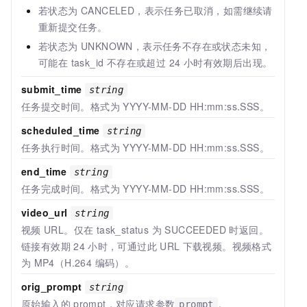
若状态为 CANCELED，表示任务已取消，如需继续请
重新提交任务。
若状态为 UNKNOWN，表示任务不存在或状态未知，
可能在 task_id 不存在或超过 24 小时有效期后出现。
submit_time
string
任务提交时间。格式为 YYYY-MM-DD HH:mm:ss.SSS。
scheduled_time
string
任务执行时间。格式为 YYYY-MM-DD HH:mm:ss.SSS。
end_time
string
任务完成时间。格式为 YYYY-MM-DD HH:mm:ss.SSS。
video_url
string
视频
URL。仅在 task_status 为 SUCCEEDED 时返回。
链接有效期
24
小时，可通过此
URL
下载视频。视频格式
为
MP4（H.264 编码）。
orig_prompt
string
原始输入的
prompt，对应请求参数
。
prompt