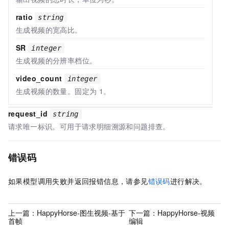
ratio
string
生成视频的宽高比。
SR
integer
生成视频的分辨率档位。
video_count
integer
生成视频的数量。固定为
1。
request_id
string
请求唯一标识。可用于请求明细溯源和问题排查。
错误码
如果模型调用失败并返回报错信息，请参见
错误码
进行解决。
上一篇：
HappyHorse-图生视频-基于
下一篇：
HappyHorse-视频
首帧
编辑