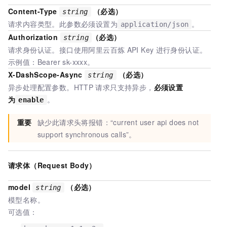
Content-Type
（必选）
string
请求内容类型。此参数必须设置为
。
application/json
Authorization
（必选）
string
请求身份认证。接口使用阿里云百炼
API Key
进行身份认证。
示例值：Bearer sk-xxxx。
X-DashScope-Async
（必选）
string
异步处理配置参数。HTTP
请求只支持异步，
必须设置
为
。
enable
重要
缺少此请求头将报错：“current user api does not
support synchronous calls”。
请求体（Request Body）
model
（必选）
string
模型名称。
可选值：