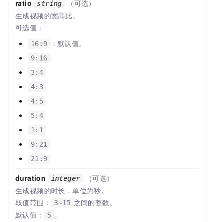
ratio
（可选）
string
生成视频的宽高比。
可选值：
：默认值。
16:9
9:16
3:4
4:3
4:5
5:4
1:1
9:21
21:9
duration
（可选）
integer
生成视频的时长，单位为秒。
取值范围：
之间的整数。
3~15
默认值：
。
5