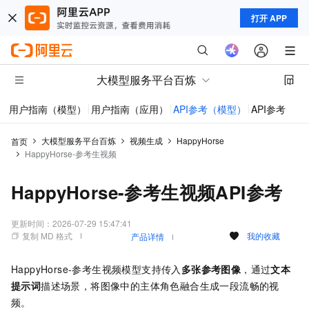
打开 APP
大模型服务平台百炼
用户指南（模型）
用户指南（应用）
API参考（模型）
API参考（应
大模型服务平台百炼
视频生成
HappyHorse
首页
HappyHorse-参考生视频
HappyHorse-参考生视频API参考
更新时间：
2026-07-29 15:47:41
复制 MD 格式
我的收藏
产品详情
HappyHorse-参考生视频模型支持传入
多张参考图像
，通过
文本
提示词
描述场景，将图像中的主体角色融合生成一段流畅的视
频。