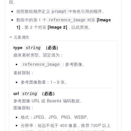
段。
按照数组顺序定义
中角色引用的顺序。
prompt
数组中的第 1 个
对应
[Image
reference_image
1]
，第 2 个对应
[Image 2]
，以此类推。
元素属性
type
（必选）
string
媒体素材类型。固定值为：
：参考图像。
reference_image
素材限制：
参考图像数量：1～9
张。
url
（必选）
string
参考图像
URL
或 Base64 编码数据。
图像限制：
格式：JPEG、JPG、PNG、WEBP。
分辨率：短边不低于
400
像素，推荐
720P
以上