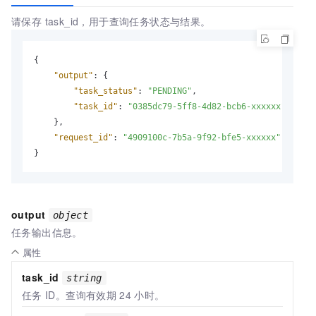
请保存 task_id，用于查询任务状态与结果。
{
"output"
:
{
"task_status"
:
"PENDING"
,
"task_id"
:
"0385dc79-5ff8-4d82-bcb6-xxxxxx"
}
,
"request_id"
:
"4909100c-7b5a-9f92-bfe5-xxxxxx"
}
output
object
任务输出信息。
属性
task_id
string
任务
ID。查询有效期
24
小时。