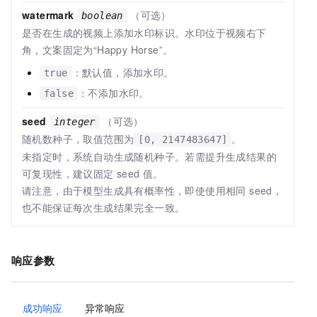
watermark
（可选）
boolean
是否在生成的视频上添加水印标识。水印位于视频右下
角，文案固定为“Happy Horse”。
：默认值，添加水印。
true
：不添加水印。
false
seed
（可选）
integer
随机数种子，取值范围为
。
[0, 2147483647]
未指定时，系统自动生成随机种子。若需提升生成结果的
可复现性，建议固定
seed
值。
请注意，由于模型生成具有概率性，即使使用相同 seed，
也不能保证每次生成结果完全一致。
响应参数
成功响应
异常响应