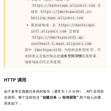
迁
https://dashscope.aliyuncs.com
移至
https://{WorkspaceId}.cn-
beijing.maas.aliyuncs.com
新加坡地域：从
https://dashscope-
迁移至
intl.aliyuncs.com
https://{WorkspaceId}.ap-
southeast-1.maas.aliyuncs.com
其中
为您的业务空间 ID，可
{WorkspaceId}
在阿里云百炼控制台的
业务空间详情
页面查看。
现有域名仍可正常使用。
HTTP
调用
由于参考生视频任务耗时较长（通常为
1-5
分钟），API
采用异
步调用。整个流程包含
"创建任务 -> 轮询获取"
两个核心步骤，
具体如下：