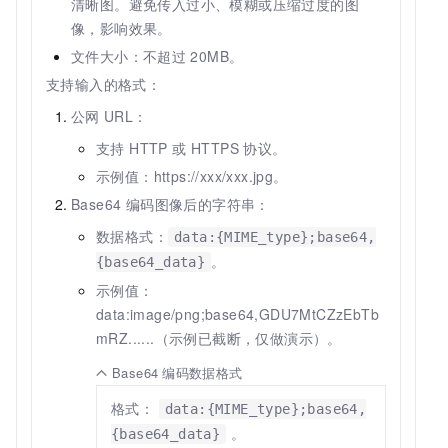
清晰图。避免传入过小、模糊或压缩过度的图
像，影响效果。
文件大小：不超过
20MB。
支持输入的格式：
公网
URL：
支持 HTTP 或 HTTPS 协议。
示例值：https://xxx/xxx.jpg。
Base64 编码图像后的字符串：
数据格式：
data:{MIME_type};base64,
。
{base64_data}
示例值：
data:image/png;base64,GDU7MtCZzEbTb
mRZ......（示例已截断，仅做演示）。
Base64
编码数据格式
格式：
data:{MIME_type};base64,
。
{base64_data}