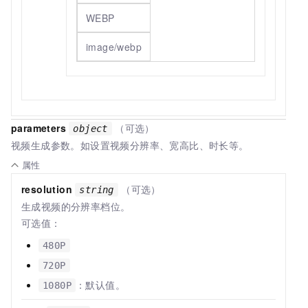
WEBP
image/webp
parameters
（可选）
object
视频生成参数。如设置视频分辨率、宽高比、时长等。
属性
resolution
（可选）
string
生成视频的分辨率档位。
可选值：
480P
720P
：默认值。
1080P