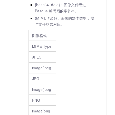
{base64_data}：图像文件经过
Base64 编码后的字符串。
{MIME_type}：图像的媒体类型，需
与文件格式对应。
图像格式
MIME Type
JPEG
image/jpeg
JPG
image/jpeg
PNG
image/png