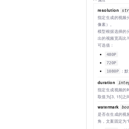
resolution
st
指定生成的视频
像素）。
模型根据选择的
出的视频宽高比
可选值：
480P
720P
：默
1080P
duration
inte
指定生成视频的
取值为[3, 15
watermark
bo
是否在生成的视
角，文案固定为“Ha