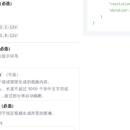
（必选）
        "resolution
        "duration":
    }

}'
1.1-i2v
1.0-i2v
必选）
如提示词等。
（可选）
g
于描述期望生成的视频内容。
入，长度不超过
5000
个非中文字符或
符，超过部分将自动截断。
（必选）
用于指定视频生成所需的图像。
属性