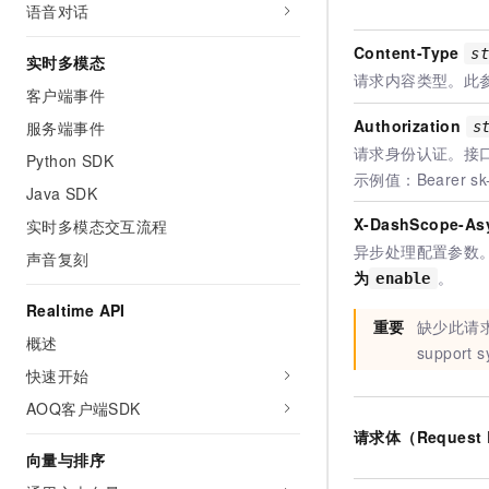
语音对话
Content-Type
s
实时多模态
请求内容类型。此
客户端事件
Authorization
服务端事件
s
请求身份认证。接
Python SDK
示例值：Bearer sk
Java SDK
X-DashScope-A
实时多模态交互流程
异步处理配置参数。
声音复刻
为
。
enable
Realtime API
重要
缺少此请求头将
概述
support s
快速开始
AOQ客户端SDK
请求体（Request 
向量与排序