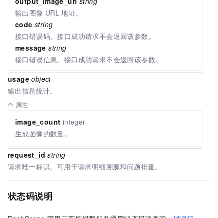
output_image_url
string
输出图像
URL
地址。
code
string
接口错误码。接口成功请求不会返回该参数。
message
string
接口错误信息。接口成功请求不会返回该参数。
usage
object
输出信息统计。
属性
image_count
integer
生成图像的数量。
request_id
string
请求唯一标识。可用于请求明细溯源和问题排查。
状态码说明