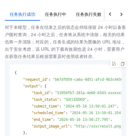
任务执行成功
任务执行中
任务执行失败
对于本模型，任务在结束之后的状态会持续保留
24
小时以备客
户随时查询，24
小时之后，任务将从系统中清除，相关的结果
也将一并清除；对应的，任务生成的结果为图像的
URL
地址，
出于安全考虑，该
URL
的下载有效期也是
24
小时，需要用户
在获取任务结果后根据需要及时使用或者转存。
{
"request_id"
:
"b67df059-ca6a-9d51-afcd-9b3c4456b1e2"
,
"output"
:
{
"task_id"
:
"53950fb7-281a-4e60-b543-xxxxxxxxxxxx"
"task_status"
:
"SUCCEEDED"
,
"submit_time"
:
"2024-05-16 13:50:01.247"
,
"scheduled_time"
:
"2024-05-16 13:50:01.354"
,
"end_time"
:
"2024-05-16 13:50:27.795"
,
"output_image_url"
:
"http://xxx/result.png"
}
,