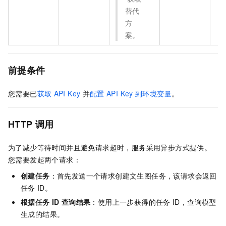
替代
方
案。
前提条件
您需要已
获取
API Key
并
配置
API Key
到环境变量
。
HTTP
调用
为了减少等待时间并且避免请求超时，服务采用异步方式提供。
您需要发起两个请求：
创建任务
：首先发送一个请求创建文生图任务，该请求会返回
任务
ID。
根据任务
ID
查询结果
：使用上一步获得的任务
ID，查询模型
生成的结果。