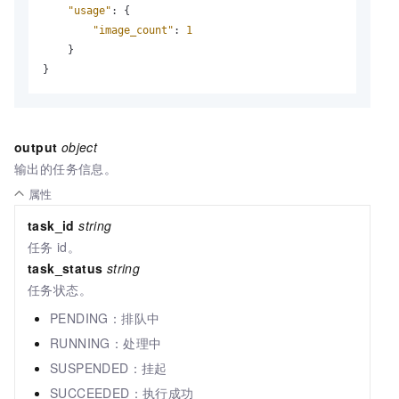
"usage"
:
{
"image_count"
:
1
}
}
output
object
输出的任务信息。
属性
task_id
string
任务
id。
task_status
string
任务状态。
PENDING：排队中
RUNNING：处理中
SUSPENDED：挂起
SUCCEEDED：执行成功