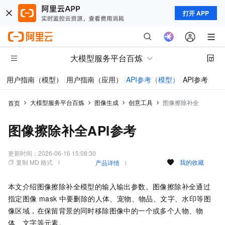
打开 APP
大模型服务平台百炼
用户指南（模型）
用户指南（应用）
API参考（模型）
API参考（应
大模型服务平台百炼
图像生成
创意工具
图像擦除补全
首页
图像擦除补全API参考
更新时间：
2026-06-16 15:08:30
复制 MD 格式
我的收藏
产品详情
本文介绍图像擦除补全模型的输入输出参数。图像擦除补全通过
指定图像
mask
中要删除的人体、宠物、物品、文字、水印等图
像区域，在保留背景的同时移除图像中的一个或多个人物、物
体、文字等元素。