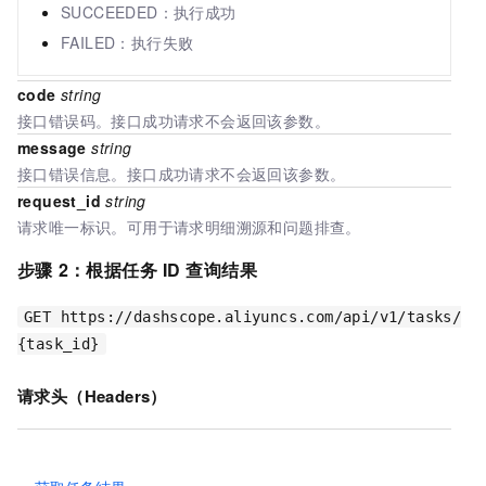
SUCCEEDED：执行成功
FAILED：执行失败
code
string
接口错误码。接口成功请求不会返回该参数。
message
string
接口错误信息。接口成功请求不会返回该参数。
request_id
string
请求唯一标识。可用于请求明细溯源和问题排查。
步骤
2：根据任务
ID
查询结果
GET https://dashscope.aliyuncs.com/api/v1/tasks/
{task_id}
请求头（Headers）