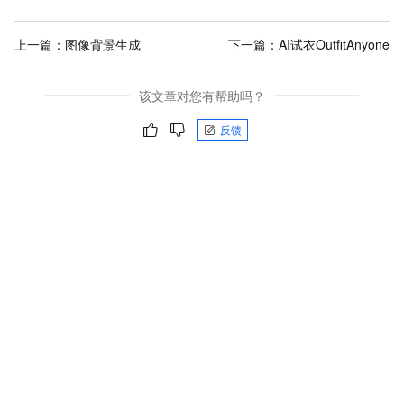
上一篇：
图像背景生成
下一篇：
AI试衣OutfitAnyone
该文章对您有帮助吗？
反馈