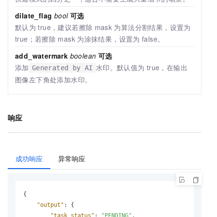
dilate_flag
bool
可选
默认为
true，建议若擦除
mask
为算法分割结果，设置为
true；若擦除
mask
为涂抹结果，设置为
false。
add_watermark
boolean
可选
添加
水印。默认值为
true，在输出
Generated by AI
图像左下角处添加水印。
响应
成功响应
异常响应
{
"output"
:
{
"task_status"
:
"PENDING"
,