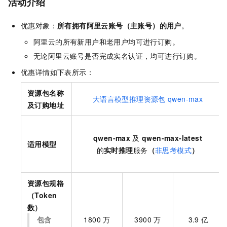
活动介绍
优惠对象：
所有拥有阿里云账号（主账号）的用户
。
阿里云的所有新用户和老用户均可进行订购。
无论阿里云账号是否完成实名认证，均可进行订购。
优惠详情如下表所示：
资源包名称
大语言模型推理资源包
qwen-max
及订购地址
qwen-max
及
qwen-max-latest
适用模型
的
实时推理
服务
（
非思考模式
）
资源包规格
（Token
数）
包含
1800
万
3900
万
3.9
亿