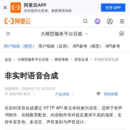
打开 APP
大模型服务平台百炼
用户指南（模型）
用户指南（应用）
API参考（模型）
API参考（应
大模型服务平台百炼
模型体验
语音合成
非实时语音合成
首页
非实时语音合成
更新时间：
2026-07-21 02:35:33
复制 MD 格式
我的收藏
产品详情
非实时语音合成通过
HTTP API
将文本转换为语音，适用于有声
书制作、在线教育配音、内容制作等对延迟要求不高的场景，支
持丰富音色、多语言、声音复刻与声音设计。