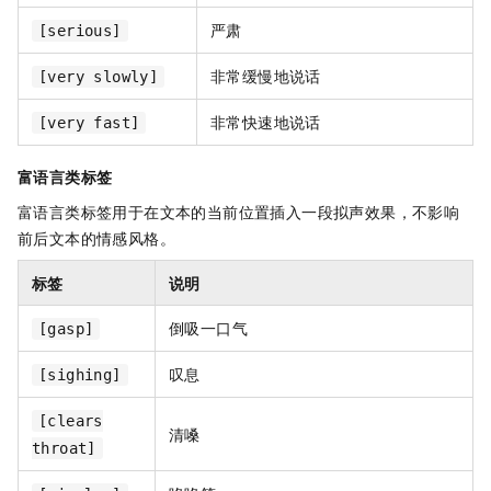
严肃
[serious]
非常缓慢地说话
[very slowly]
非常快速地说话
[very fast]
富语言类标签
富语言类标签用于在文本的当前位置插入一段拟声效果，不影响
前后文本的情感风格。
标签
说明
倒吸一口气
[gasp]
叹息
[sighing]
[clears
清嗓
throat]