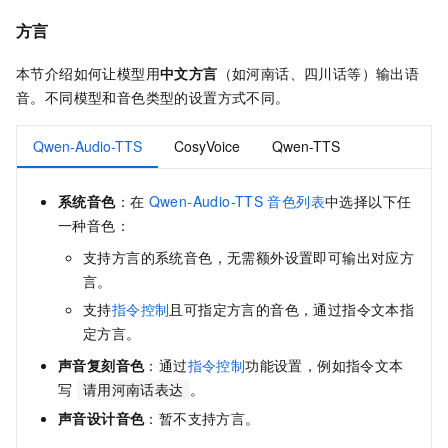
方言
本节介绍如何让模型用
中文方言
（如河南话、四川话等）输出语
音。不同模型和音色类型的设置方式不同。
Qwen-Audio-TTS
CosyVoice
Qwen-TTS
系统音色
：在
Qwen-Audio-TTS
音色列表
中选择以下任
一种音色：
支持方言的系统音色，无需额外设置即可输出对应方
言。
支持
指令控制
且可指定方言的音色，通过指令文本指
定方言。
声音复刻音色
：通过
指令控制
功能设置，例如指令文本
写
。
请用河南话表达
声音设计音色
：暂不支持方言。