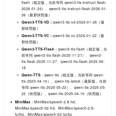
flash（稳定版，当前等同 qwen3-tts-instruct-flash-
2026-01-26）、qwen3-tts-instruct-flash-2026-01-
26（最新快照版）
Qwen3-TTS-VD：
qwen3-tts-vd-2026-01-26（最
新快照版）
Qwen3-TTS-VC：
qwen3-tts-vc-2026-01-22（最
新快照版）
Qwen3-TTS-Flash
：qwen3-tts-flash（稳定版，当
前等同 qwen3-tts-flash-2025-11-27）、qwen3-
tts-flash-2025-11-27、qwen3-tts-flash-2025-09-
18
Qwen-TTS
：qwen-tts（稳定版，当前等同 qwen-
tts-2025-04-10）、qwen-tts-latest（最新版，当前
等同 qwen-tts-2025-05-22）、qwen-tts-2025-05-
22（快照版）、qwen-tts-2025-04-10（快照版）
MiniMax
：MiniMax/speech-2.8-hd、
MiniMax/speech-02-hd、MiniMax/speech-2.8-
turbo、MiniMax/speech-02-turbo