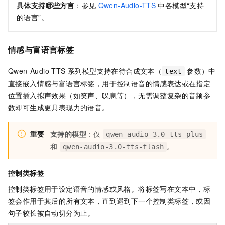
具体支持哪些方言
：参见
Qwen-Audio-TTS
中各模型“支持
的语言”。
情感与富语言标签
Qwen-Audio-TTS 系列模型支持在待合成文本（
参数）中
text
直接嵌入情感与富语言标签，用于控制语音的情感表达或在指定
位置插入拟声效果（如笑声、叹息等），无需调整复杂的音频参
数即可生成更具表现力的语音。
重要
支持的模型
：仅
qwen-audio-3.0-tts-plus
和
。
qwen-audio-3.0-tts-flash
控制类标签
控制类标签用于设定语音的情感或风格。将标签写在文本中，标
签会作用于其后的所有文本，直到遇到下一个控制类标签，或因
句子较长被自动切分为止。