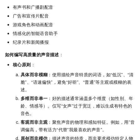
有声书和广播剧配音
广告和宣传片配音
游戏角色和动画配音
情感化的智能语音助手
纪录片和新闻播报
如何编写高质量的声音描述
：
核心原则
：
具体而非模糊
：使用描绘声音特质的词语，如“低沉”、“清
脆”、“语速偏快”，避免“好听”、“普通”等主观或模糊的表
述。
多维而非单一
：好的描述通常涵盖多个维度（如性别、年
龄、情感等）。仅写“女声”过于宽泛，难以生成有特色的
音色。
客观而非主观
：聚焦声音的物理和感知特征。例如，用”音
调偏高，带有活力“代替”我最喜欢的声音”。
原创而非模仿
：描述声音的特质，而非要求模仿特定人物