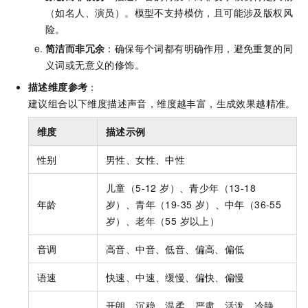
（如名人、演员）。模型不支持模仿，且可能涉及版权风
险。
简洁而非冗余
：确保每个词都有明确作用，避免重复的同
义词或无意义的修饰。
描述维度参考
：
建议组合以下维度描述声音，维度越丰富，生成效果越精准。
维度
描述示例
性别
男性、女性、中性
儿童（5-12 岁）、青少年（13-18
年龄
岁）、青年（19-35 岁）、中年（36-55
岁）、老年（55 岁以上）
音调
高音、中音、低音、偏高、偏低
语速
快速、中速、缓慢、偏快、偏慢
开朗、沉稳、温柔、严肃、活泼、冷静、