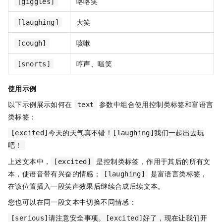
咯咯笑
[giggles]
大笑
[laughing]
咳嗽
[cough]
哼声、嗤笑
[snorts]
使用示例
以下示例展示如何在
参数中组合使用控制类标签和富语言
text
类标签：
[excited]今天的天气真不错！[laughing]我们一起出去玩
吧！
上述文本中，
是控制类标签，作用于其后的所有文
[excited]
本，使语音带有兴奋的情感；
是富语言类标签，
[laughing]
在该位置插入一段笑声效果后继续合成后续文本。
您也可以在同一段文本中切换不同情感：
[serious]请注意安全事项。[excited]好了，现在让我们开