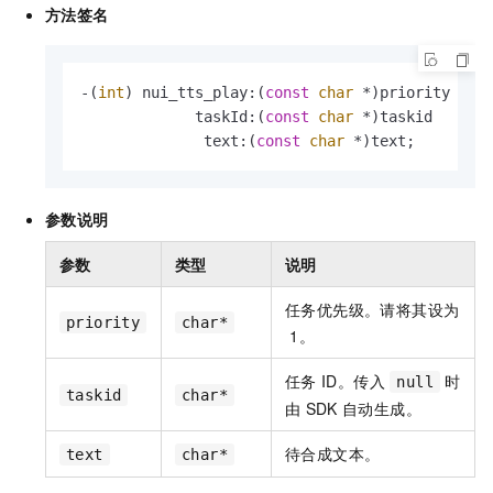
方法签名
-(
int
) nui_tts_play:(
const
char
 *)priority

             taskId:(
const
char
 *)taskid

              text:(
const
char
 *)text;
参数说明
参数
类型
说明
任务优先级。请将其设为
priority
char*
1。
任务
ID。传入
时
null
taskid
char*
由
SDK
自动生成。
待合成文本。
text
char*