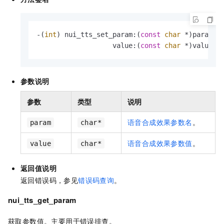
-(
int
) nui_tts_set_param:(
const
char
 *)param

                   value:(
const
char
 *)value;
参数说明
参数
类型
说明
语音合成效果参数名
。
param
char*
语音合成效果参数值
。
value
char*
返回值说明
返回错误码，参见
错误码查询
。
nui_tts_get_param
获取参数值。主要用于错误排查。