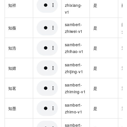
知祥
zhixiang-
是
配
v1
sambert-
阅
知薇
是
zhiwei-v1
介
sambert-
知浩
是
通
zhihao-v1
sambert-
知婧
是
通
zhijing-v1
sambert-
知茗
是
通
zhiming-v1
sambert-
知墨
是
通
zhimo-v1
sambert-