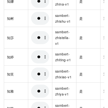
知娜
是
通
zhina-v1
sambert-
知树
是
通
zhishu-v1
sambert-
知莎
zhistella-
是
通
v1
sambert-
知婷
是
通
zhiting-v1
sambert-
知笑
是
通
zhixiao-v1
sambert-
知雅
是
通
zhiya-v1
sambert-