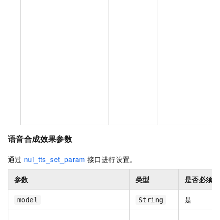
nu
(
W
语音合成效果参数
通过
nui_tts_set_param
接口进行设置。
参数
类型
是否必须
是
model
String