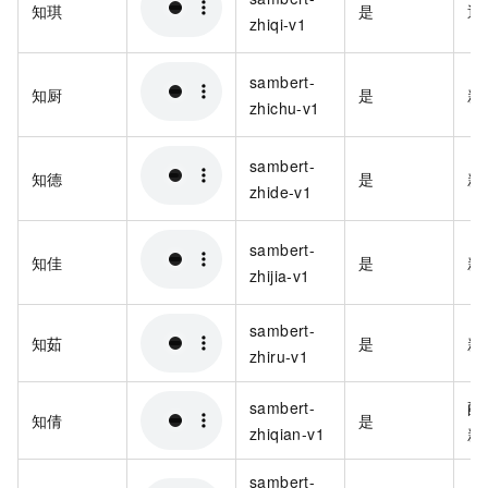
知琪
是
通
zhiqi-v1
sambert-
知厨
是
新
zhichu-v1
sambert-
知德
是
新
zhide-v1
sambert-
知佳
是
新
zhijia-v1
sambert-
知茹
是
新
zhiru-v1
sambert-
配
知倩
是
zhiqian-v1
新
sambert-