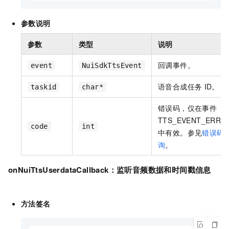
参数说明
参数
类型
说明
回调事件。
event
NuiSdkTtsEvent
语音合成任务
ID。
taskid
char*
错误码，仅在事件
TTS_EVENT_ERRO
code
int
中有效。参见
错误码
询
。
onNuiTtsUserdataCallback
：监听音频数据和时间戳信息
方法签名