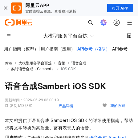
打开 APP
大模型服务平台百炼
用户指南（模型）
用户指南（应用）
API参考（模型）
API参考（应
大模型服务平台百炼
音频
语音合成
首页
实时语音合成（Sambert）
iOS SDK
语音合成Sambert iOS SDK
更新时间：
2026-06-29 03:00:19
复制 MD 格式
我的收藏
产品详情
本文档提供了语音合成
Sambert iOS SDK
的详细使用指南，帮助
您将文本转换为高质量、富有表现力的语音。
用户指南：
关于模型介绍和选型建议请参见
语音合成-Sambert
。