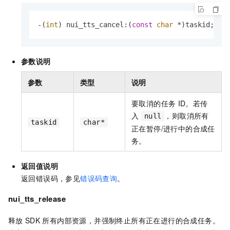
-(
int
) nui_tts_cancel:(
const
char
 *)taskid;
参数说明
参数
类型
说明
要取消的任务
ID。若传
入
，则取消所有
null
taskid
char*
正在暂停/进行中的合成任
务。
返回值说明
返回错误码，参见
错误码查询
。
nui_tts_release
释放
SDK
所有内部资源，并强制终止所有正在进行的合成任务。