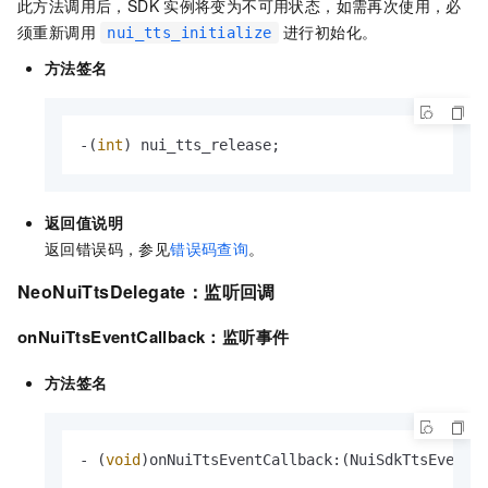
此方法调用后，SDK
实例将变为不可用状态，如需再次使用，必
须重新调用
进行初始化。
nui_tts_initialize
方法签名
-(
int
) nui_tts_release;
返回值说明
返回错误码，参见
错误码查询
。
NeoNuiTtsDelegate
：监听回调
onNuiTtsEventCallback
：监听事件
方法签名
- (
void
)onNuiTtsEventCallback:(NuiSdkTtsEvent)