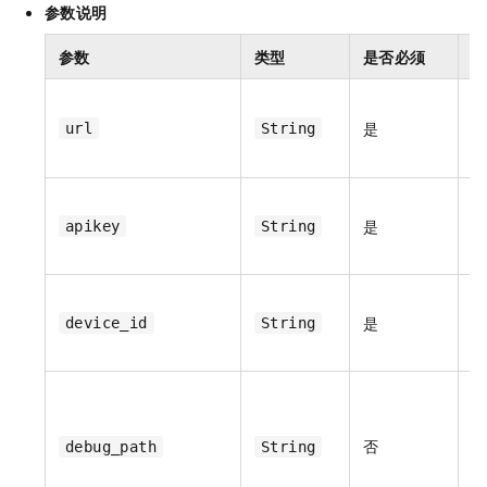
参数说明
参数
类型
是否必须
是
url
String
w
A
是
apikey
String
是
device_id
String
否
debug_path
String