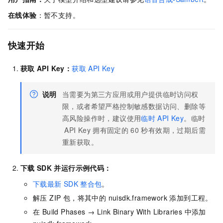
在线体验
：暂不支持。
快速开始
获取
API Key：
获取
API Key
说明
当需要为第三方应用或用户提供临时访问权
限，或者希望严格控制敏感数据访问、删除等
高风险操作时，建议使用
临时
API Key
。临时
API Key
拥有固定的
60
秒有效期，过期后需
重新获取。
下载
SDK
并运行示例代码：
下载最新
SDK
整合包
。
解压 ZIP 包，将其中的 nuisdk.framework 添加到工程。
在 Build Phases → Link Binary With Libraries 中添加