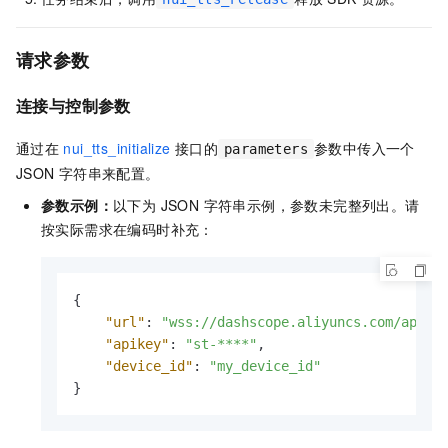
请求参数
连接与控制参数
通过在
nui_tts_initialize
接口的
参数中传入一个
parameters
JSON
字符串来配置。
参数示例：
以下为 JSON 字符串示例，参数未完整列出。请
按实际需求在编码时补充：
{
"url"
:
"wss://dashscope.aliyuncs.com/api-w
"apikey"
:
"st-****"
,
"device_id"
:
"my_device_id"
}