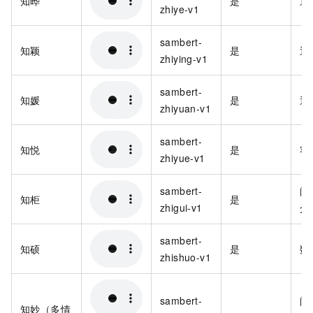
知晔
是
通
zhiye-v1
sambert-
知颖
是
通
zhiying-v1
sambert-
知媛
是
通
zhiyuan-v1
sambert-
知悦
是
客
zhiyue-v1
sambert-
阅
知柜
是
zhigui-v1
介
sambert-
知硕
是
数
zhishuo-v1
sambert-
阅
知妙（多情