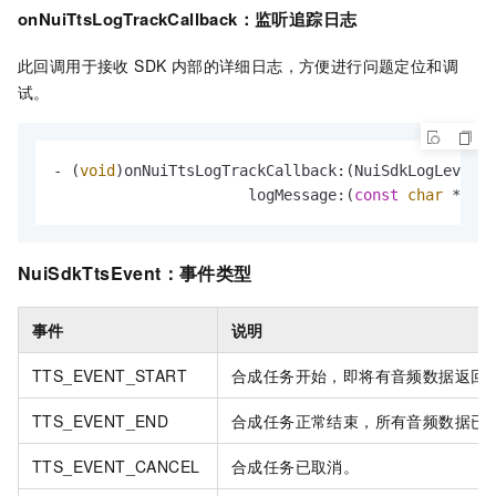
onNuiTtsLogTrackCallback
：监听追踪日志
此回调用于接收 SDK 内部的详细日志，方便进行问题定位和调
试。
- (
void
)onNuiTtsLogTrackCallback:(NuiSdkLogLevel)l
                      logMessage:(
const
char
 *)log
NuiSdkTtsEvent
：事件类型
事件
说明
TTS_EVENT_START
合成任务开始，即将有音频数据返回
TTS_EVENT_END
合成任务正常结束，所有音频数据已
TTS_EVENT_CANCEL
合成任务已取消。