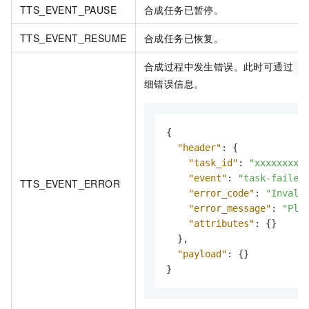
TTS_EVENT_PAUSE
合成任务已暂停。
TTS_EVENT_RESUME
合成任务已恢复。
合成过程中发生错误。此时可通过
nu
细错误信息。
{
"header"
:
{
"task_id"
:
"xxxxxxxxx
"event"
:
"task-failed
TTS_EVENT_ERROR
"error_code"
:
"Invali
"error_message"
:
"Ple
"attributes"
:
{
}
}
,
"payload"
:
{
}
}